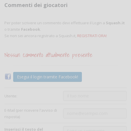
Commenti dei giocatori
Per poter scrivere un commento devi effettuare il Login a
Squash.it
o tramite
Facebook
.
Se non sei ancora registrato a Squash.it,
REGISTRATI ORA!
Nessun commento attualmente presente
Esegui il login tramite Facebook!
Utente:
E-Mail (per ricevere l'avviso di
risposta)
Inserisci il testo del