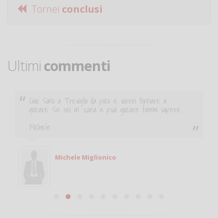
Tornei
conclusi
Ultimi
commenti
Ciao. Sono a Treviglio da poco e vorrei tornare a
giocare. Se sei in zona e puoi giocare fammi sapere.
Michele
Michele Miglionico