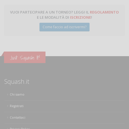
VUOI PARTECIPARE A UN TORNEO? LEGGI IL
REGOLAMENTO
E LE MODALITÀ DI
ISCRIZIONE
!
Come faccio ad iscrivermi?
Just Squash It!
Squash.it
Chi siamo
Registrati
Contattaci
Privacy Policy