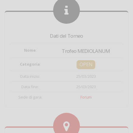
Dati del Torneo
Nome
:
Trofeo MEDIOLANUM
OPEN
Categoria
:
Data inizio:
25/03/2023
Data fine:
25/03/2023
Sede di gara:
Forum