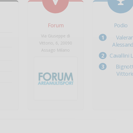
Forum
Podio
Via Giuseppe di
Valeran
Vittorio, 6, 20090
Alessan
Assago Milano
Cavallini 
Bignott
Vittori