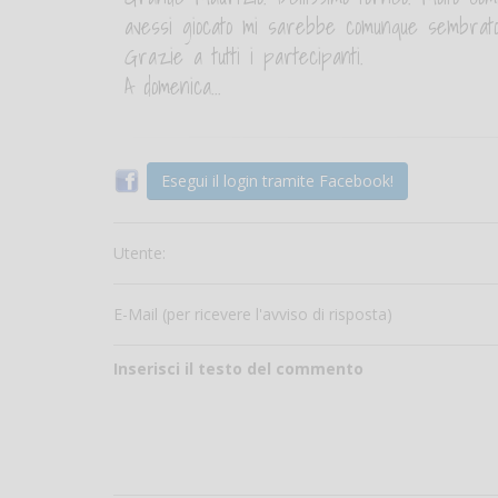
avessi giocato mi sarebbe comunque sembrato
Grazie a tutti i partecipanti.
A domenica...
Esegui il login tramite Facebook!
Utente:
E-Mail (per ricevere l'avviso di risposta)
Inserisci il testo del commento