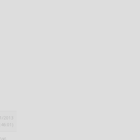
1/2013
:46:01)
non