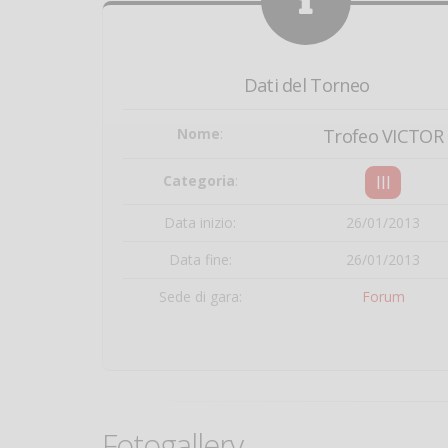
Dati del Torneo
Nome
:
Trofeo VICTOR
III
Categoria
:
Data inizio:
26/01/2013
Data fine:
26/01/2013
Sede di gara:
Forum
Fotogallery