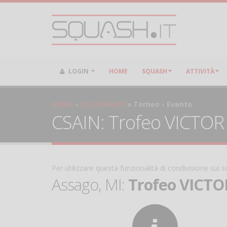
LOGIN
HOME
SQUASH
ATTIVITÀ
HOME
CALENDARIO
Torneo - Evento
CSAIN: Trofeo VICTOR - 
Per utilizzare questa funzionalità di condivisione sui
Assago, MI:
Trofeo VICTOR 