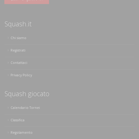
Squash.it
Chi siamo
Registrati
Contattaci
Privacy Policy
Squash giocato
Calendario Tornei
Classifica
Regolamento