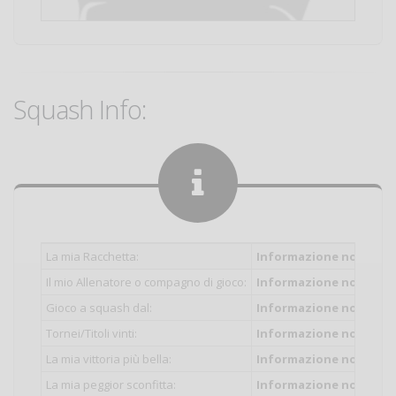
Squash Info:
La mia Racchetta:
Informazione non inser
Il mio Allenatore o compagno di gioco:
Informazione non inser
Gioco a squash dal:
Informazione non inser
Tornei/Titoli vinti:
Informazione non inser
La mia vittoria più bella:
Informazione non inser
La mia peggior sconfitta:
Informazione non inser