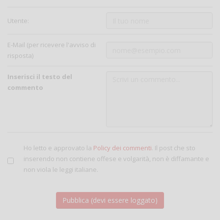
Utente:
E-Mail (per ricevere l'avviso di
risposta)
Inserisci il testo del
commento
Ho letto e approvato la
Policy dei commenti
. Il post che sto
inserendo non contiene offese e volgarità, non è diffamante e
non viola le leggi italiane.