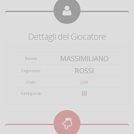
Dettagli del Giocatore
MASSIMILIANO
Nome
:
ROSSI
Cognome
:
Club
:
LOB
III
Categoria
: