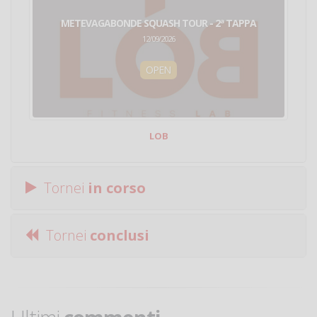
METEVAGABONDE SQUASH TOUR - 2ª TAPPA
12/09/2026
OPEN
LOB
Tornei
in corso
Tornei
conclusi