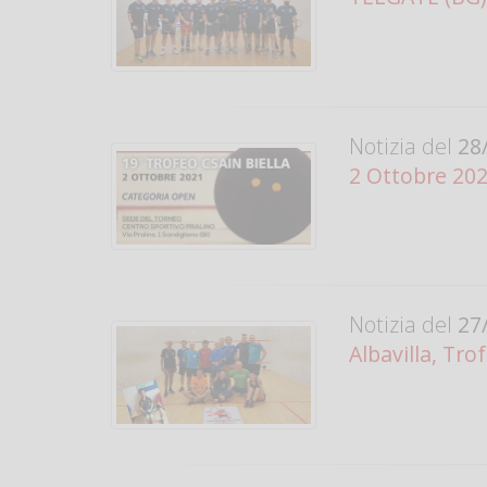
Notizia del
28/
2 Ottobre 202
Notizia del
27/
Albavilla, Tr