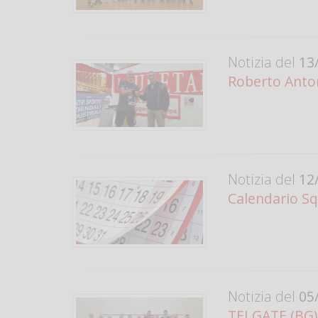
Notizia del
13/
Roberto Antona
Notizia del
12/
Calendario Sq
Notizia del
05/
TELGATE (BG)