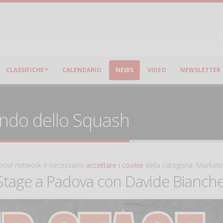
CLASSIFICHE
CALENDARIO
NEWS
VIDEO
NEWSLETTER
ondo dello Squash
 social network è necessario
accettare i cookie
della categoria 'Marketi
Stage a Padova con Davide Bianche