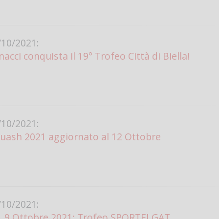
Vanessa Ca
10/2021:
cci conquista il 19° Trofeo Città di Biella!
10/2021:
uash 2021 aggiornato al 12 Ottobre
10/2021:
, 9 Ottobre 2021: Trofeo SPORTELGAT