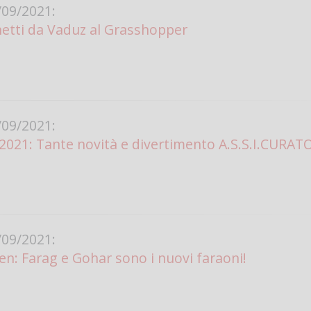
09/2021:
etti da Vaduz al Grasshopper
09/2021:
21: Tante novità e divertimento A.S.S.I.CURATO
09/2021:
: Farag e Gohar sono i nuovi faraoni!