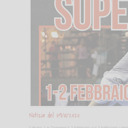
Notizia del 09/01/2020
Sabato 1 e Domenica 2 Febbraio sui 3 bellissimi camp