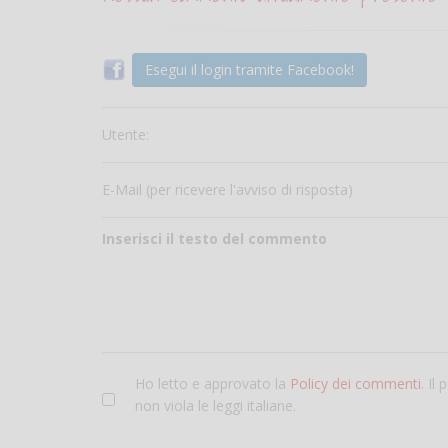
Esegui il login tramite Facebook!
Utente:
E-Mail (per ricevere l'avviso di risposta)
Inserisci il testo del commento
Ho letto e approvato la
Policy dei commenti
. Il
non viola le leggi italiane.