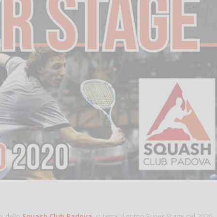
i dello
Squash Club Padova
, si terra' il primo Super Stage del 2020,