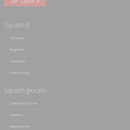
Just Squash It!
Squash.it
Chi siamo
Registrati
Contattaci
Privacy Policy
Squash giocato
Calendario Tornei
Classifica
Regolamento