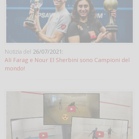
Notizia del
26/07/2021:
Ali Farag e Nour El Sherbini sono Campioni del
mondo!