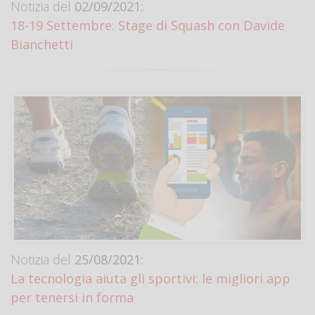
Notizia del
02/09/2021:
18-19 Settembre: Stage di Squash con Davide
Bianchetti
Notizia del
25/08/2021:
La tecnologia aiuta gli sportivi: le migliori app
per tenersi in forma