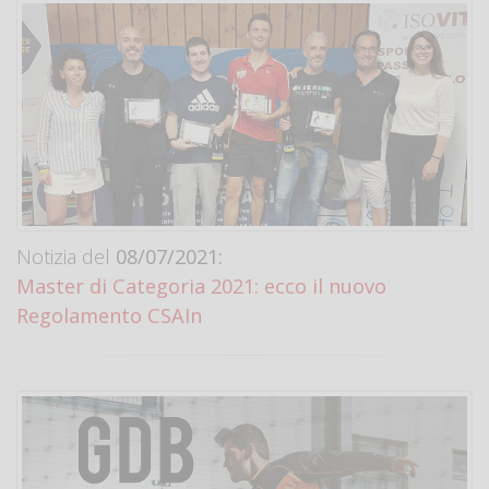
Notizia del
08/07/2021:
Master di Categoria 2021: ecco il nuovo
Regolamento CSAIn