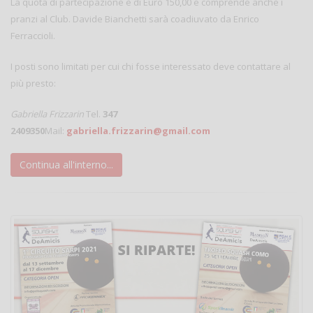
La quota di partecipazione è di Euro 150,00 e comprende anche i
pranzi al Club. Davide Bianchetti sarà coadiuvato da Enrico
Ferraccioli.
I posti sono limitati per cui chi fosse interessato deve contattare al
più presto:
Gabriella Frizzarin
Tel.
347
2409350
Mail:
gabriella.frizzarin@gmail.com
Continua all'interno...