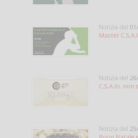
Notizia del
01/
Master C.S.A.I
Notizia del
26/
C.S.A.In. non 
Notizia del
25/
Buon Natale e