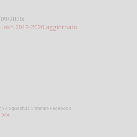
09/2020:
quash 2019-2020 aggiornato
gin a
Squash.it
o tramite
Facebook
.
 ORA!