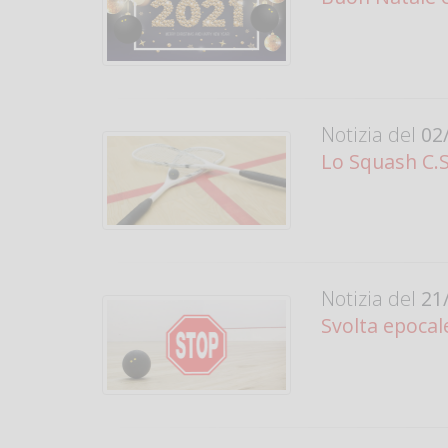
Notizia del
02/
Lo Squash C.S
Notizia del
21/
Svolta epocale