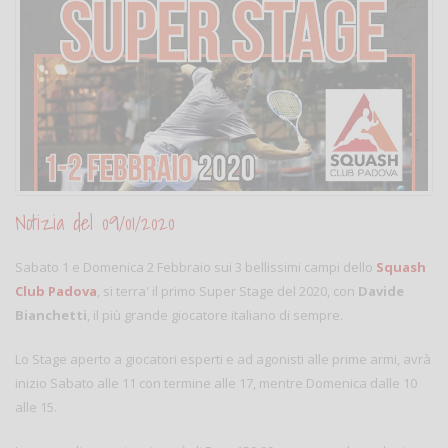
Notizia del 09/01/2020
Sabato 1 e Domenica 2 Febbraio sui 3 bellissimi campi dello
Squash
Club Padova
, si terra' il primo Super Stage del 2020, con
Davide
Bianchetti
, il più grande giocatore italiano di sempre.
Lo Stage aperto a giocatori esperti e ad agonisti alle prime armi, avrà
inizio Sabato alle 11 con termine alle 17, mentre Domenica dalle 10
alle 15.