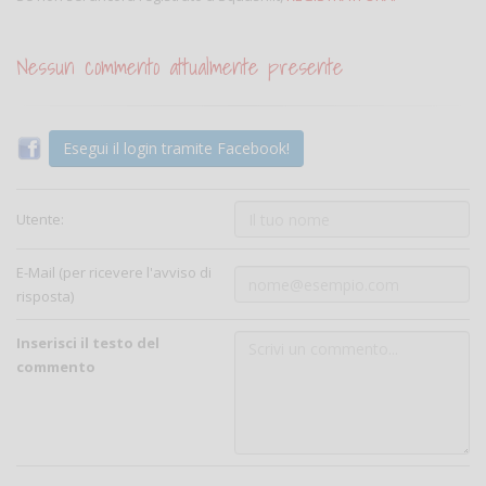
Nessun commento attualmente presente
Esegui il login tramite Facebook!
Utente:
E-Mail (per ricevere l'avviso di
risposta)
Inserisci il testo del
commento