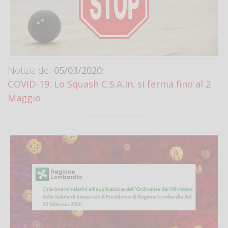
Notizia del
05/03/2020:
COVID-19: Lo Squash C.S.A.In. si ferma fino al 2
Maggio