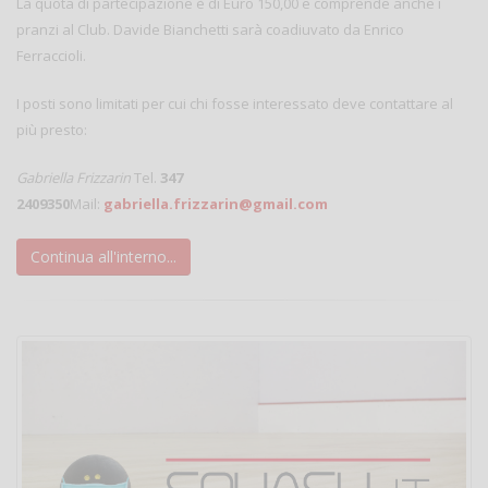
La quota di partecipazione è di Euro 150,00 e comprende anche i
pranzi al Club. Davide Bianchetti sarà coadiuvato da Enrico
Ferraccioli.
I posti sono limitati per cui chi fosse interessato deve contattare al
più presto:
Gabriella Frizzarin
Tel.
347
2409350
Mail:
gabriella.frizzarin@gmail.com
Continua all'interno...