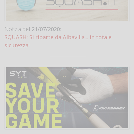
Notizia del
21/07/2020:
SQUASH: Si riparte da Albavilla... in totale
sicurezza!