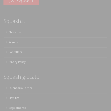
Just Squash It!
Squash.it
Chi siamo
Registrati
Contattaci
Privacy Policy
Squash giocato
Calendario Tornei
Classifica
Regolamento