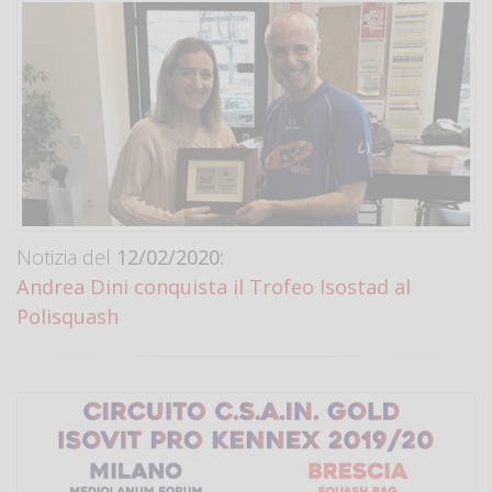
Notizia del
12/02/2020:
Andrea Dini conquista il Trofeo Isostad al
Polisquash