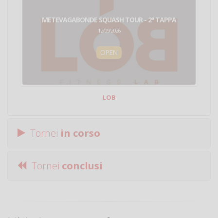
METEVAGABONDE SQUASH TOUR - 2ª TAPPA
12/09/2026
OPEN
LOB
Tornei
in corso
Tornei
conclusi