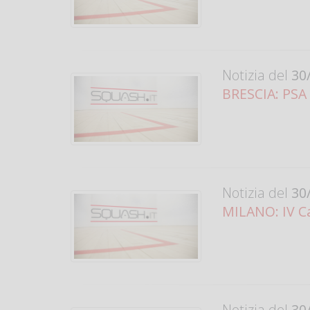
Notizia del
30/
BRESCIA: PSA C
Notizia del
30/
MILANO: IV Ca
Notizia del
30/