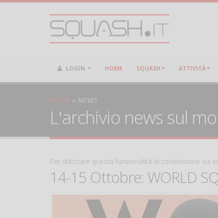
LOGIN
HOME
SQUASH
ATTIVITÀ
HOME
NEWS
L'archivio news sul m
Per utilizzare questa funzionalità di condivisione sui
14-15 Ottobre: WORLD SQUA