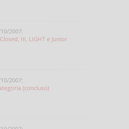
10/2007:
losed, III, LIGHT e Junior
10/2007:
tegoria (concluso)
10/2007: