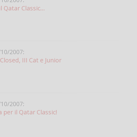
l Qatar Classic...
10/2007:
losed, III Cat e Junior
10/2007:
per il Qatar Classic!