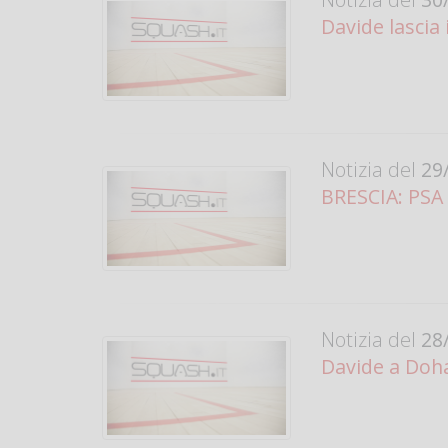
Davide lascia i
Notizia del
29/
BRESCIA: PSA C
Notizia del
28/
Davide a Doha 