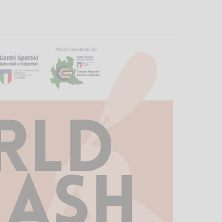
Vanessa Ca