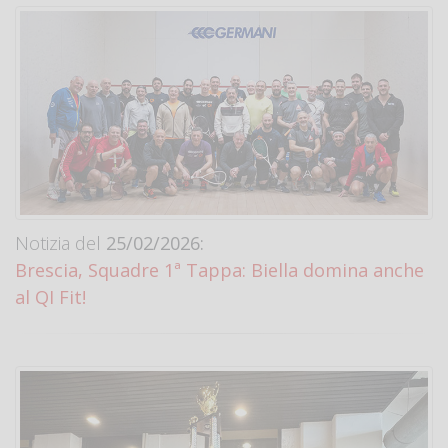
Notizia del
25/02/2026:
Brescia, Squadre 1ª Tappa: Biella domina anche
al QI Fit!