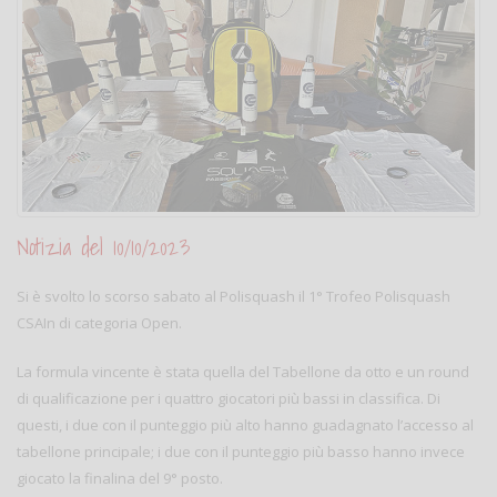
Notizia del 10/10/2023
Si è svolto lo scorso sabato al Polisquash il 1° Trofeo Polisquash
CSAIn di categoria Open.
La formula vincente è stata quella del Tabellone da otto e un round
di qualificazione per i quattro giocatori più bassi in classifica. Di
questi, i due con il punteggio più alto hanno guadagnato l’accesso al
tabellone principale; i due con il punteggio più basso hanno invece
giocato la finalina del 9° posto.