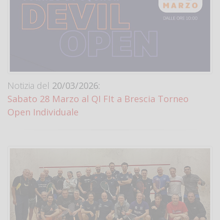
Notizia del
20/03/2026:
Sabato 28 Marzo al QI FIt a Brescia Torneo
Open Individuale