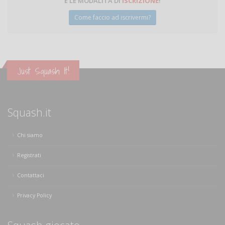
E LE MODALITÀ DI
ISCRIZIONE
!
Come faccio ad iscrivermi?
Just Squash It!
Squash.it
Chi siamo
Registrati
Contattaci
Privacy Policy