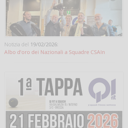
Notizia del
19/02/2026:
Albo d'oro dei Nazionali a Squadre CSAIn