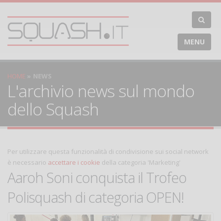
MENU
HOME
NEWS
L'archivio news sul mondo
dello Squash
Per utilizzare questa funzionalità di condivisione sui social network
è necessario
accettare i cookie
della categoria 'Marketing'
Aaroh Soni conquista il Trofeo
Polisquash di categoria OPEN!