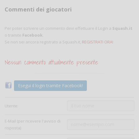
Commenti dei giocatori
Per poter scrivere un commento devi effettuare il Login a
Squash.it
o tramite
Facebook
.
Se non sei ancora registrato a Squash.it,
REGISTRATI ORA!
Nessun commento attualmente presente
Esegui il login tramite Facebook!
Utente:
E-Mail (per ricevere l'avviso di
risposta)