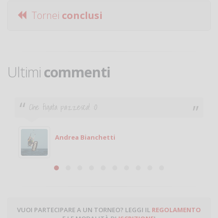
Tornei
conclusi
Ultimi
commenti
Ciao. Sono a Treviglio da poco e vorrei tornare a
giocare. Se sei in zona e puoi giocare fammi sapere.
Michele
Michele Miglionico
VUOI PARTECIPARE A UN TORNEO? LEGGI IL
REGOLAMENTO