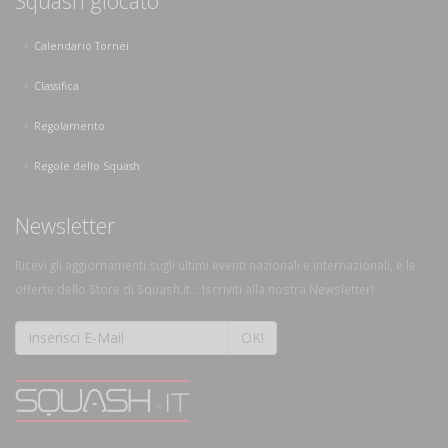
Squash giocato
Calendario Tornei
Classifica
Regolamento
Regole dello Squash
Newsletter
Ricevi gli aggiornamenti sugli ultimi eventi nazionali e internazionali, e le
offerte dello Store di Squash.it... Iscriviti alla nostra Newsletter!
OK!