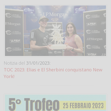
Notizia del
31/01/2023:
TOC 2023: Elias e El Sherbini conquistano New
York!