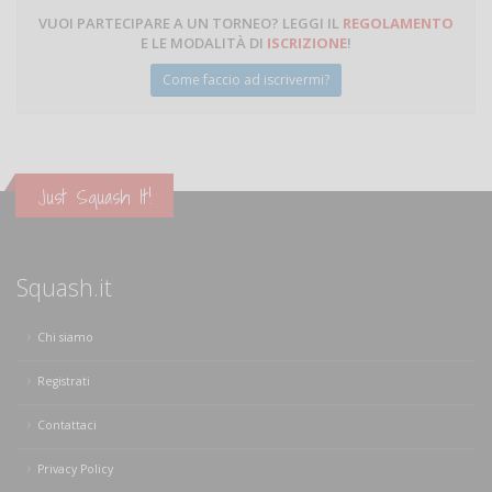
VUOI PARTECIPARE A UN TORNEO? LEGGI IL
REGOLAMENTO
E LE MODALITÀ DI
ISCRIZIONE
!
Come faccio ad iscrivermi?
Just Squash It!
Squash.it
Chi siamo
Registrati
Contattaci
Privacy Policy