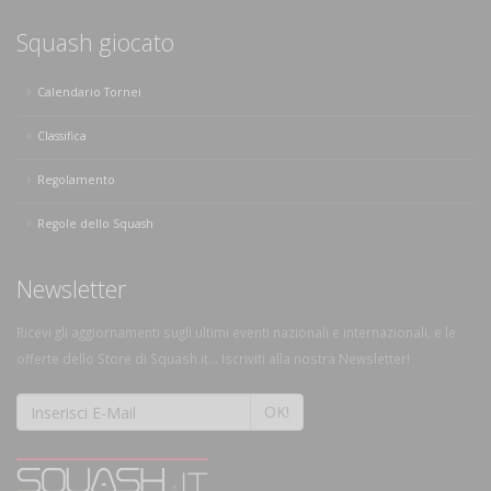
Squash giocato
Calendario Tornei
Classifica
Regolamento
Regole dello Squash
Newsletter
Ricevi gli aggiornamenti sugli ultimi eventi nazionali e internazionali, e le
offerte dello Store di Squash.it... Iscriviti alla nostra Newsletter!
OK!