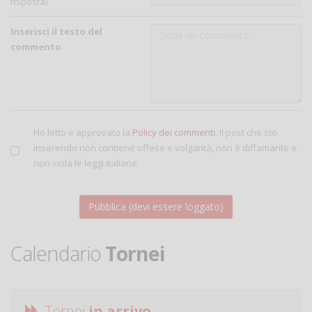
risposta)
Inserisci il testo del
commento
Ho letto e approvato la
Policy dei commenti
. Il post che sto
inserendo non contiene offese e volgarità, non è diffamante e
non viola le leggi italiane.
Calendario
Tornei
Tornei
in arrivo