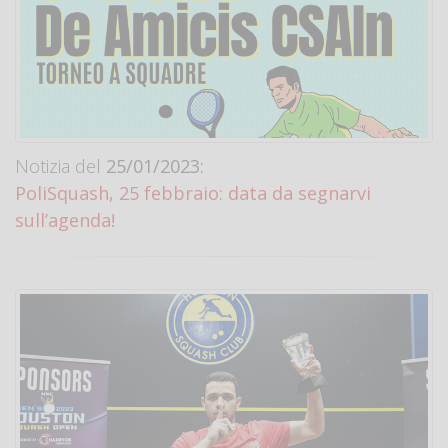
Notizia del
25/01/2023:
PoliSquash, 25 febbraio: data da segnarvi
sull’agenda!