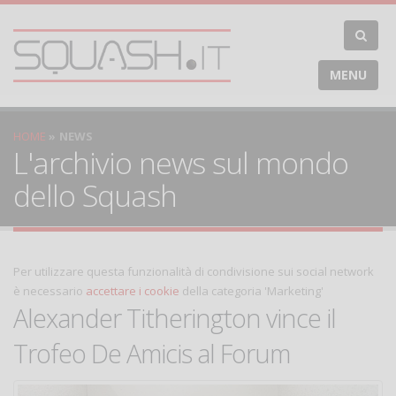
MENU
HOME
NEWS
L'archivio news sul mondo
dello Squash
Per utilizzare questa funzionalità di condivisione sui social network
è necessario
accettare i cookie
della categoria 'Marketing'
Alexander Titherington vince il
Trofeo De Amicis al Forum