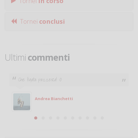
Tornei
in corso
Tornei
conclusi
Ultimi
commenti
Ciao. Sono a Treviglio da poco e vorrei tornare a
giocare. Se sei in zona e puoi giocare fammi sapere.
Michele
Michele Miglionico