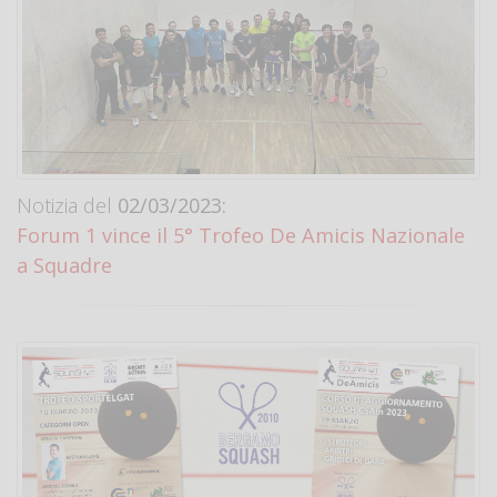
Notizia del
02/03/2023:
Forum 1 vince il 5° Trofeo De Amicis Nazionale
a Squadre