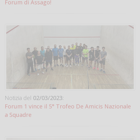
Forum di Assago!
Notizia del
02/03/2023:
Forum 1 vince il 5° Trofeo De Amicis Nazionale
a Squadre