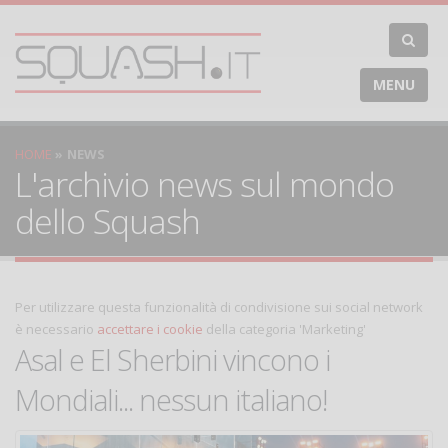
MENU
HOME
NEWS
L'archivio news sul mondo
dello Squash
Per utilizzare questa funzionalità di condivisione sui social network
è necessario
accettare i cookie
della categoria 'Marketing'
Asal e El Sherbini vincono i
Mondiali... nessun italiano!