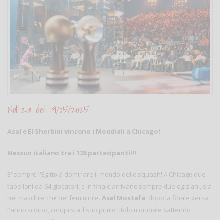
Notizia del 19/05/2025
Asal e El Sherbini vincono i Mondiali a Chicago!
Nessun italiano tra i 128 partecipanti!!!
E' sempre l'Egitto a dominare il mondo dello squash! A Chicago due
tabelloni da 64 giocatori, e in finale arrivano sempre due egiziani, sia
nel maschile che nel femminile.
Asal Mostafa
, dopo la finale persa
l'anno scorso, conquista il suo primo titolo mondiale battendo