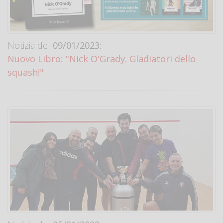
Notizia del
09/01/2023:
Nuovo Libro: "Nick O'Grady. Gladiatori dello
squash!"