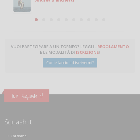
Michele Miglionico
VUOI PARTECIPARE A UN TORNEO? LEGGI IL
REGOLAMENTO
E LE MODALITÀ DI
ISCRIZIONE
!
Come faccio ad iscrivermi?
Just Squash It!
Squash.it
Chi siamo