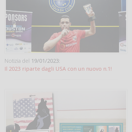
Notizia del
19/01/2023:
Il 2023 riparte dagli USA con un nuovo n.1!