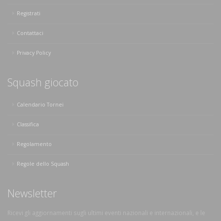
Registrati
Contattaci
Privacy Policy
Squash giocato
Calendario Tornei
Classifica
Regolamento
Regole dello Squash
Newsletter
Ricevi gli aggiornamenti sugli ultimi eventi nazionali e internazionali, e le