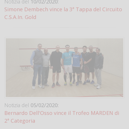
Notizia del
10/02/2020:
Simone Dembech vince la 3ª Tappa del Circuito
C.S.A.In. Gold
Notizia del
05/02/2020:
Bernardo Dell'Osso vince il Trofeo MARDEN di
2ª Categoria