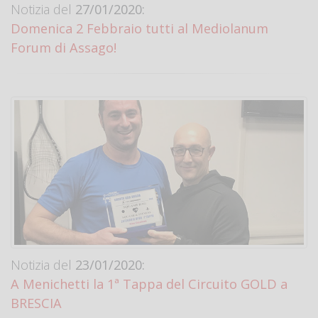
Notizia del
27/01/2020:
Domenica 2 Febbraio tutti al Mediolanum
Forum di Assago!
Notizia del
23/01/2020:
A Menichetti la 1ª Tappa del Circuito GOLD a
BRESCIA