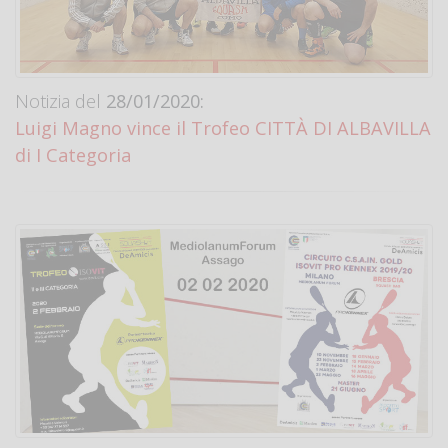
Notizia del
28/01/2020:
Luigi Magno vince il Trofeo CITTÀ DI ALBAVILLA
di I Categoria