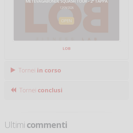
METEVAGABONDE SQUASH TOUR - 2ª TAPPA
12/09/2026
OPEN
LOB
Tornei
in corso
Tornei
conclusi
Ultimi
commenti