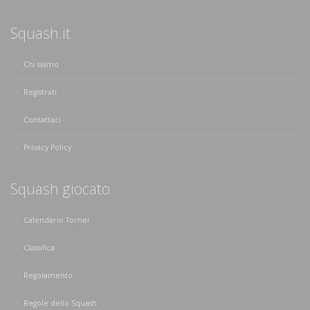
Squash.it
Chi siamo
Registrati
Contattaci
Privacy Policy
Squash giocato
Calendario Tornei
Classifica
Regolamento
Regole dello Squash