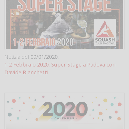
Notizia del
09/01/2020:
1-2 Febbraio 2020: Super Stage a Padova con
Davide Bianchetti