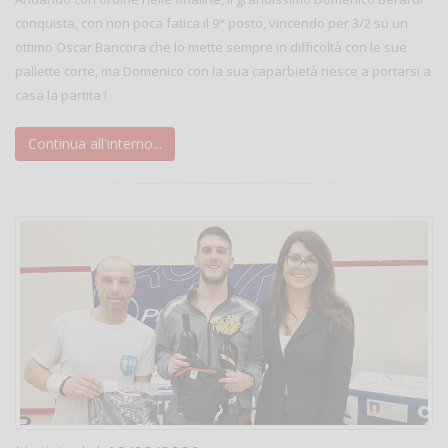
conquista, con non poca fatica il 9° posto, vincendo per 3/2 su un
ottimo Oscar Bancora che lo mette sempre in difficoltà con le sue
pallette corte, ma Domenico con la sua caparbietà riesce a portarsi a
casa la partita !
Continua all'interno...