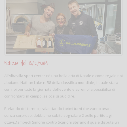
Notizia del 16/12/2019
All’Albavilla sport center c’è una bella aria di Natale e come regalo noi
abbiamo Nathan Lake n. 58 della classifica mondiale, il quale starà
con noi per tutto la giornata dell’evento e avremo la possibilità di
confrontarci in campo, se così si può dire.
Parlando del torneo, tralasciando i primi turni che vanno avanti
senza sorprese, dobbiamo subito segnalare 2 belle partite agli
ottavi,Dambech Simone contro Scarioni Stefano il quale disputa un