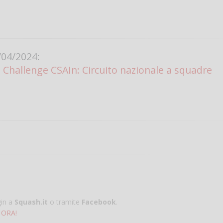
04/2024:
hallenge CSAIn: Circuito nazionale a squadre
gin a
Squash.it
o tramite
Facebook
.
 ORA!