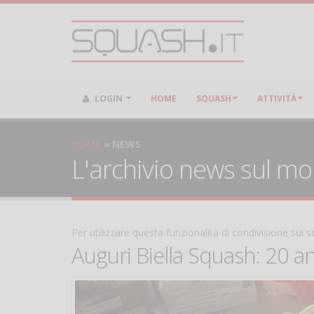
LOGIN
HOME
SQUASH
ATTIVITÀ
HOME
NEWS
L'archivio news sul m
Per utilizzare questa funzionalità di condivisione sui
Auguri Biella Squash: 20 an