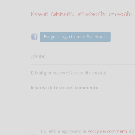
Nessun commento attualmente presente
Esegui il login tramite Facebook!
Utente:
E-Mail (per ricevere l'avviso di risposta)
Inserisci il testo del commento
Ho letto e approvato la
Policy dei commenti
. Il