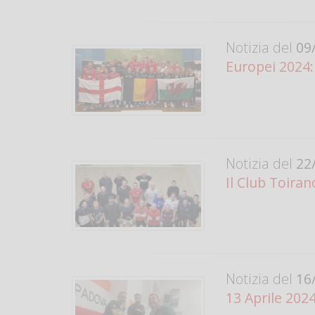
Notizia del
09/
Europei 2024:
Notizia del
22/
Il Club Toira
Notizia del
16/
13 Aprile 202