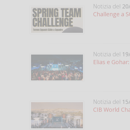
Notizia del
20/
Challenge a S
Notizia del
19/
Elias e Gohar
Notizia del
15/
CIB World Ch