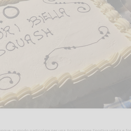
hiunque, in modo particolare per una Associazione Sportiva voluta e f