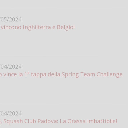
05/2024:
 vincono Inghilterra e Belgio!
04/2024:
no vince la 1ª tappa della Spring Team Challenge
04/2024:
4, Squash Club Padova: La Grassa imbattibile!