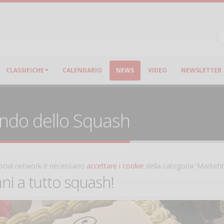
CLASSIFICHE
CALENDARIO
NEWS
VIDEO
NEWSLETTER
ondo dello Squash
 social network è necessario
accettare i cookie
della categoria 'Marketi
ni a tutto squash!