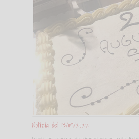
Notizia del 13/09/2022
I venti anni sono una data importante nella vita di c