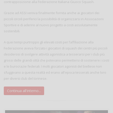
contrapposizione alla Federazione Italiana Giuoco Squash.
Grazie ad ASSI veniva finalmente fornita anche ai giocatori dei
piccoli circoli periferici la possibilità di organizzarsi in Associazioni
Sportive e di aderire al nuovo progetto a costi assolutamente
sostenibili.
A quei tempi purtroppo gli elevati costi per l’affiliazione alla
Federazione aveva forzato i giocatori di squash dei centri più piccoli
desiderosi di svolgere attività agonistica a tesserarsi per i club più
grossi delle grandi città che potevano permettersi di sostenere i costi
e le burocrazie federali. I molti giocatori agonisti del biellese non
sfuggivano a questa realtà ed erano all'epoca tesserati anche loro
per diversi club del torinese.
Continua all'interno...