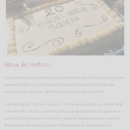
Notizia del 13/09/2022
I venti anni sono una data importante nella vita di chiunque, in modo
particolare per una Associazione Sportiva voluta e fondata da
appassionati giocatori già all’epoca non più giovanissimi.
Correva l’anno 2002 e lo squash - che aveva avuto il suo boom negli
anni 80 e 90 - iniziava a dare i primi segnali di declino. Da poco era
nata ASSI (Associazione Sportiva Squash Italia) voluta da Amedeo
Bianchetti e dai suoi più stretti collaboratori in alternativa e in