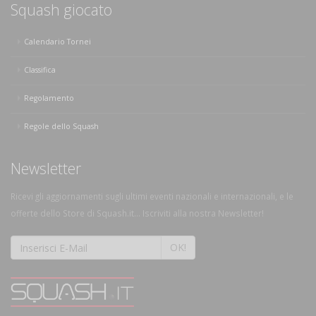
Squash giocato
Calendario Tornei
Classifica
Regolamento
Regole dello Squash
Newsletter
Ricevi gli aggiornamenti sugli ultimi eventi nazionali e internazionali, e le
offerte dello Store di Squash.it... Iscriviti alla nostra Newsletter!
OK!