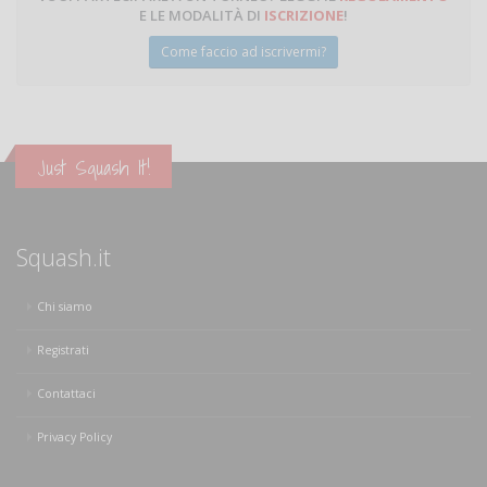
E LE MODALITÀ DI
ISCRIZIONE
!
Come faccio ad iscrivermi?
Just Squash It!
Squash.it
Chi siamo
Registrati
Contattaci
Privacy Policy