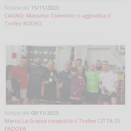
Notizia del
15/11/2023:
CAGNO: Massimo Tolentino si aggiudica il
Trofeo RODEO
Notizia del
08/11/2023:
Marco La Grassa conquista il Trofeo CITTÀ DI
PADOVA