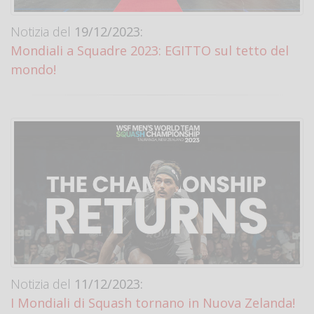
Notizia del
19/12/2023:
Mondiali a Squadre 2023: EGITTO sul tetto del
mondo!
Notizia del
11/12/2023:
I Mondiali di Squash tornano in Nuova Zelanda!