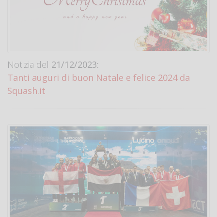
Notizia del
21/12/2023:
Tanti auguri di buon Natale e felice 2024 da
Squash.it