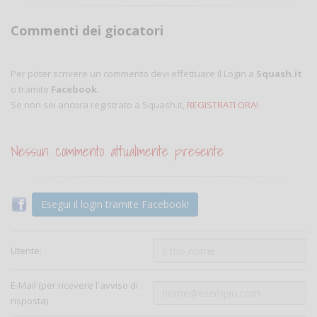
Commenti dei giocatori
Per poter scrivere un commento devi effettuare il Login a
Squash.it
o tramite
Facebook
.
Se non sei ancora registrato a Squash.it,
REGISTRATI ORA!
Nessun commento attualmente presente
Esegui il login tramite Facebook!
Utente:
E-Mail (per ricevere l'avviso di
risposta)