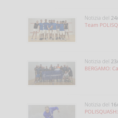
Notizia del
24/
Team POLISQU
Notizia del
23/
BERGAMO: Camp
Notizia del
16/
POLISQUASH: 