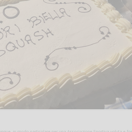
hiunque, in modo particolare per una Associazione Sportiva voluta e f