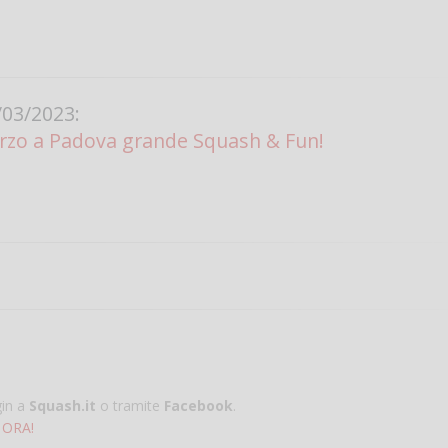
03/2023:
rzo a Padova grande Squash & Fun!
gin a
Squash.it
o tramite
Facebook
.
 ORA!