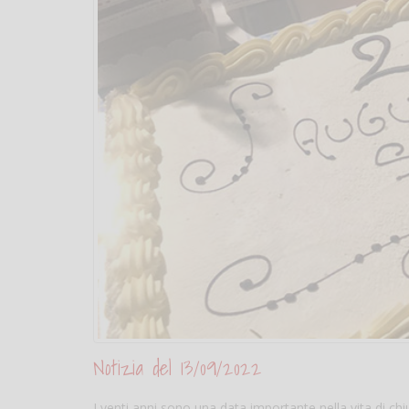
Notizia del 13/09/2022
I venti anni sono una data importante nella vita di c