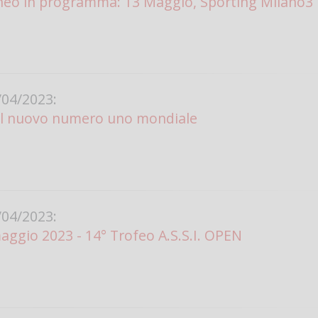
neo in programma: 13 Maggio, Sporting Milano3
Vanessa Ca
04/2023:
 il nuovo numero uno mondiale
04/2023:
aggio 2023 - 14° Trofeo A.S.S.I. OPEN