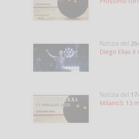
Prossimo tor
Notizia del
26/
Diego Elias è
Notizia del
17/
Milano3: 13 m