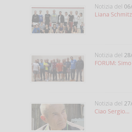
Notizia del
06/
Liana Schmit
Notizia del
28/
FORUM: Simon
Notizia del
27/
Ciao Sergio...