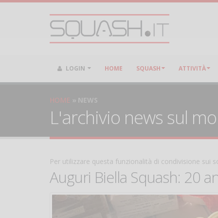
LOGIN
HOME
SQUASH
ATTIVITÀ
HOME
NEWS
L'archivio news sul m
Per utilizzare questa funzionalità di condivisione sui
Auguri Biella Squash: 20 an