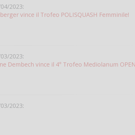
04/2023:
zberger vince il Trofeo POLISQUASH Femminile!
03/2023:
e Dembech vince il 4° Trofeo Mediolanum OPE
03/2023: