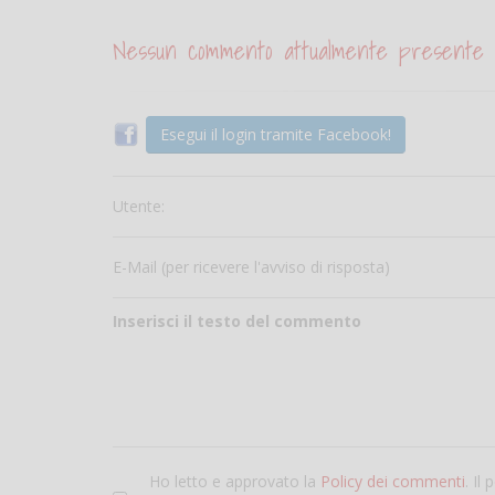
Nessun commento attualmente presente
Esegui il login tramite Facebook!
Utente:
E-Mail (per ricevere l'avviso di risposta)
Inserisci il testo del commento
Ho letto e approvato la
Policy dei commenti
. Il