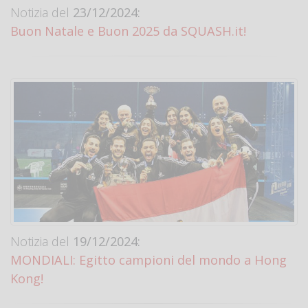
Notizia del
23/12/2024:
Buon Natale e Buon 2025 da SQUASH.it!
Notizia del
19/12/2024:
MONDIALI: Egitto campioni del mondo a Hong
Kong!