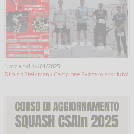
Notizia del
14/01/2025:
Dimitri Steinmann Campione Svizzero Assoluto!