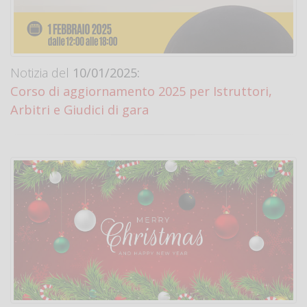
Notizia del
10/01/2025:
Corso di aggiornamento 2025 per Istruttori,
Arbitri e Giudici di gara