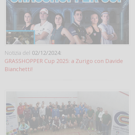
Notizia del
02/12/2024:
GRASSHOPPER Cup 2025: a Zurigo con Davide
Bianchetti!