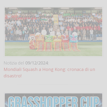
Notizia del
09/12/2024:
Mondiali Squash a Hong Kong: cronaca di un
disastro!