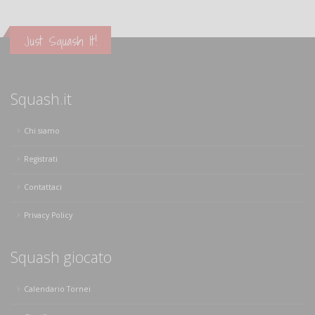
Just Squash It!
Squash.it
Chi siamo
Registrati
Contattaci
Privacy Policy
Squash giocato
Calendario Tornei