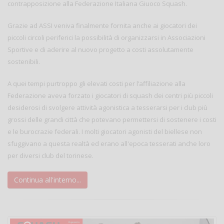
contrapposizione alla Federazione Italiana Giuoco Squash.
Grazie ad ASSI veniva finalmente fornita anche ai giocatori dei
piccoli circoli periferici la possibilità di organizzarsi in Associazioni
Sportive e di aderire al nuovo progetto a costi assolutamente
sostenibili.
A quei tempi purtroppo gli elevati costi per l’affiliazione alla
Federazione aveva forzato i giocatori di squash dei centri più piccoli
desiderosi di svolgere attività agonistica a tesserarsi per i club più
grossi delle grandi città che potevano permettersi di sostenere i costi
e le burocrazie federali. I molti giocatori agonisti del biellese non
sfuggivano a questa realtà ed erano all'epoca tesserati anche loro
per diversi club del torinese.
Continua all'interno...