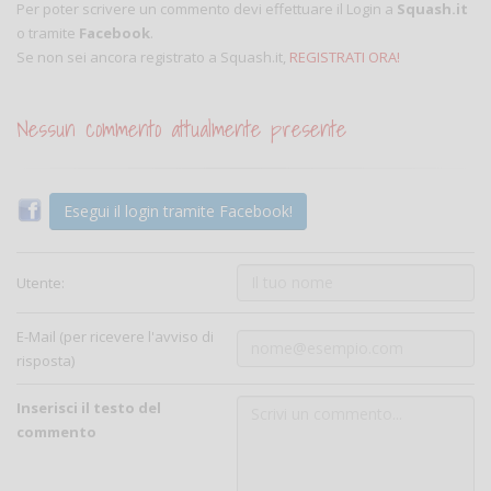
Per poter scrivere un commento devi effettuare il Login a
Squash.it
o tramite
Facebook
.
Se non sei ancora registrato a Squash.it,
REGISTRATI ORA!
Nessun commento attualmente presente
Esegui il login tramite Facebook!
Utente:
E-Mail (per ricevere l'avviso di
risposta)
Inserisci il testo del
commento