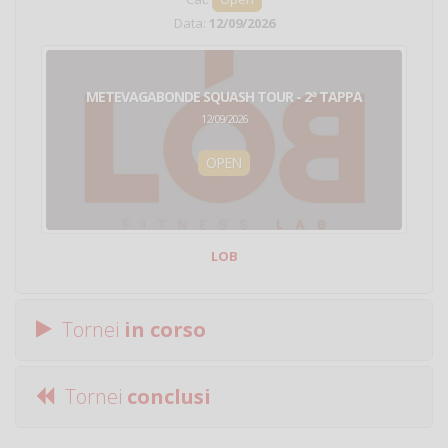
Data:
12/09/2026
METEVAGABONDE SQUASH TOUR - 2ª TAPPA
12/09/2026
OPEN
LOB
Tornei
in corso
Tornei
conclusi