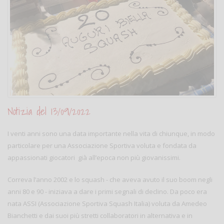
Notizia del 13/09/2022
I venti anni sono una data importante nella vita di chiunque, in modo
particolare per una Associazione Sportiva voluta e fondata da
appassionati giocatori già all’epoca non più giovanissimi.
Correva l’anno 2002 e lo squash - che aveva avuto il suo boom negli
anni 80 e 90 - iniziava a dare i primi segnali di declino. Da poco era
nata ASSI (Associazione Sportiva Squash Italia) voluta da Amedeo
Bianchetti e dai suoi più stretti collaboratori in alternativa e in