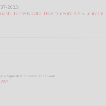
07/2023:
uash: Tante Novità, Divertimento A.S.S.I.curato!
gin a
Squash.it
o tramite
Facebook
.
 ORA!