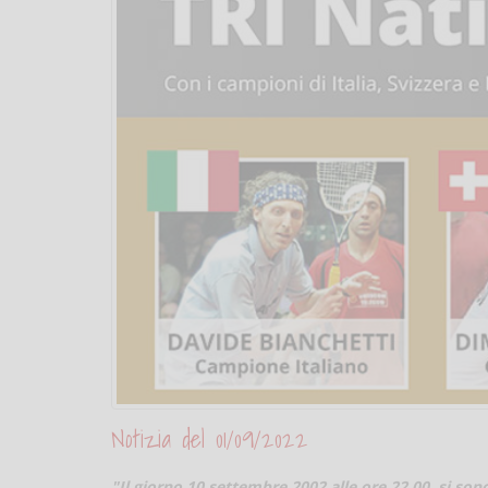
Notizia del 01/09/2022
"Il giorno 10 settembre 2002 alle ore 22,00, si sono