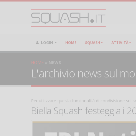
LOGIN
HOME
SQUASH
ATTIVITÀ
HOME
NEWS
L'archivio news sul m
Per utilizzare questa funzionalità di condivisione sui
Biella Squash festeggia i 2