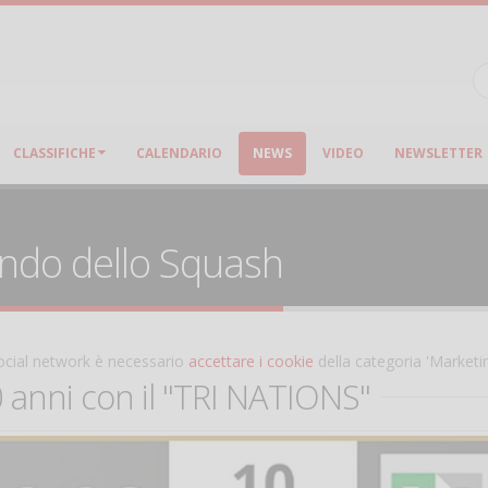
CLASSIFICHE
CALENDARIO
NEWS
VIDEO
NEWSLETTER
ondo dello Squash
 social network è necessario
accettare i cookie
della categoria 'Marketi
0 anni con il "TRI NATIONS"