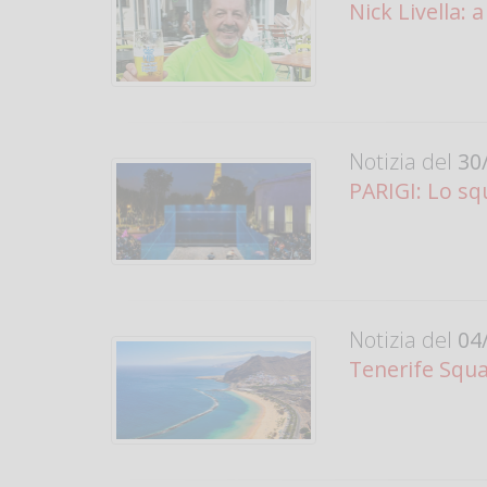
Nick Livella: 
Notizia del
30/
PARIGI: Lo squ
Notizia del
04/
Tenerife Squa