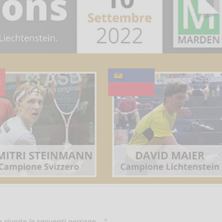
 riunite le seguenti persone...."