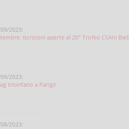
09/2023:
tembre: iscrizioni aperte al 20° Trofeo CSAIn Biel
09/2023:
ag trionfano a Parigi!
08/2023: