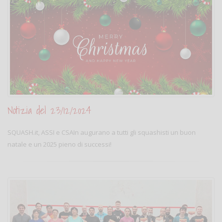
Notizia del 23/12/2024
SQUASH.it, ASSI e CSAIn augurano a tutti gli squashisti un buon
natale e un 2025 pieno di successi!