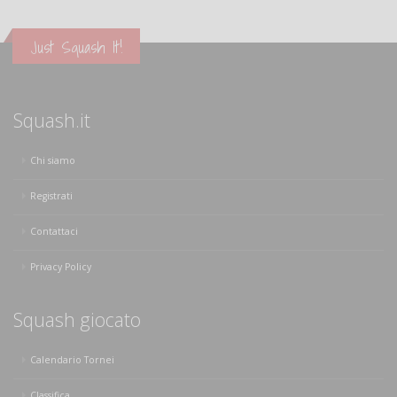
Just Squash It!
Squash.it
Chi siamo
Registrati
Contattaci
Privacy Policy
Squash giocato
Calendario Tornei
Classifica