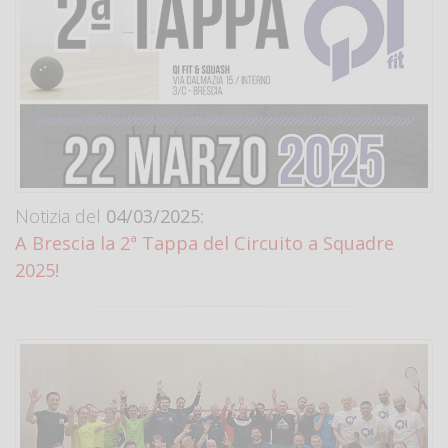
Notizia del
04/03/2025:
A Brescia la 2ª Tappa del Circuito a Squadre
2025!