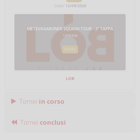
Data:
12/09/2026
METEVAGABONDE SQUASH TOUR - 2ª TAPPA
12/09/2026
OPEN
LOB
Tornei
in corso
Tornei
conclusi