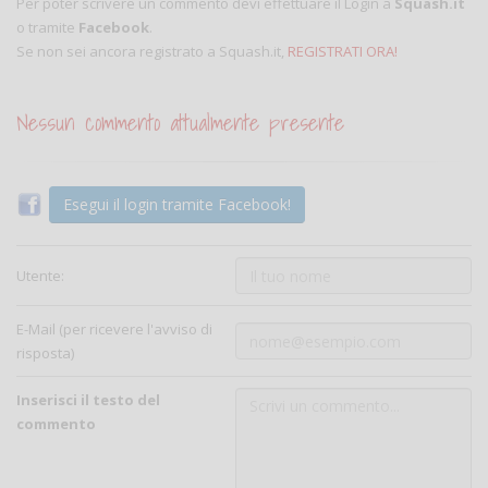
Per poter scrivere un commento devi effettuare il Login a
Squash.it
o tramite
Facebook
.
Se non sei ancora registrato a Squash.it,
REGISTRATI ORA!
Nessun commento attualmente presente
Esegui il login tramite Facebook!
Utente:
E-Mail (per ricevere l'avviso di
risposta)
Inserisci il testo del
commento