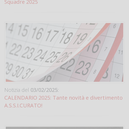
Squadre 2025
Notizia del
03/02/2025:
CALENDARIO 2025: Tante novità e divertimento
A.S.S.I.CURATO!