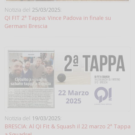
Notizia del
25/03/2025:
QI FIT 2ª Tappa: Vince Padova in finale su
Germani Brescia
Notizia del
19/03/2025:
BRESCIA: Al QI Fit & Squash il 22 marzo 2ª Tappa
a Squadre!