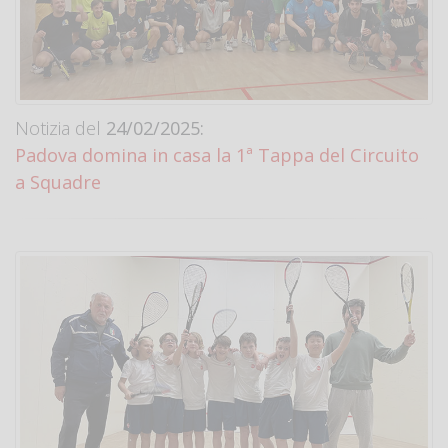
Notizia del
24/02/2025:
Padova domina in casa la 1ª Tappa del Circuito
a Squadre