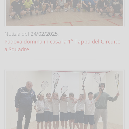
Notizia del
24/02/2025:
Padova domina in casa la 1ª Tappa del Circuito
a Squadre