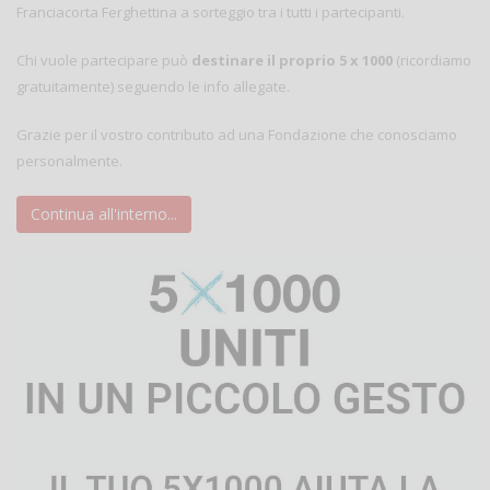
Franciacorta Ferghettina a sorteggio tra i tutti i partecipanti.
Chi vuole partecipare può
destinare il proprio 5 x 1000
(ricordiamo
gratuitamente) seguendo le info allegate.
Grazie per il vostro contributo ad una Fondazione che conosciamo
personalmente.
Continua all'interno...