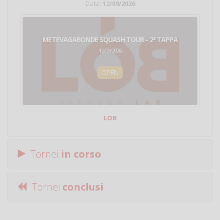
Data:
12/09/2026
METEVAGABONDE SQUASH TOUR - 2ª TAPPA
12/09/2026
OPEN
LOB
Tornei
in corso
Tornei
conclusi