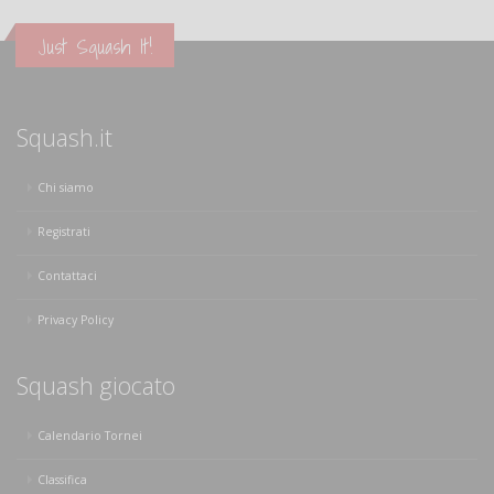
Just Squash It!
Squash.it
Chi siamo
Registrati
Contattaci
Privacy Policy
Squash giocato
Calendario Tornei
Classifica