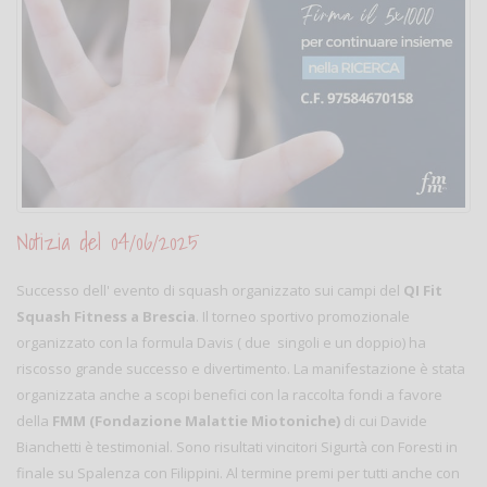
Notizia del 04/06/2025
Successo dell' evento di squash organizzato sui campi del
QI Fit
Squash Fitness a Brescia
. Il torneo sportivo promozionale
organizzato con la formula Davis ( due singoli e un doppio) ha
riscosso grande successo e divertimento. La manifestazione è stata
organizzata anche a scopi benefici con la raccolta fondi a favore
della
FMM (Fondazione Malattie Miotoniche)
di cui Davide
Bianchetti è testimonial. Sono risultati vincitori Sigurtà con Foresti in
finale su Spalenza con Filippini. Al termine premi per tutti anche con