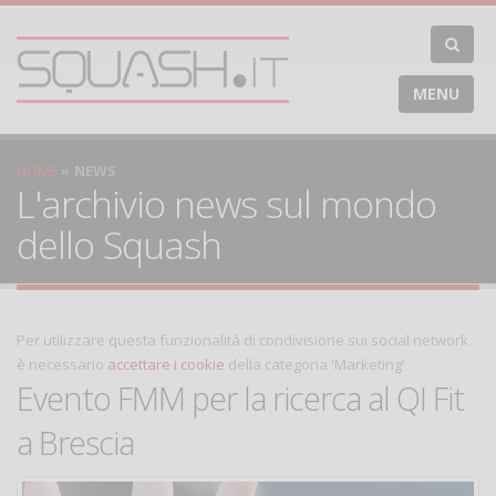
MENU
HOME
NEWS
L'archivio news sul mondo
dello Squash
Per utilizzare questa funzionalità di condivisione sui social network
è necessario
accettare i cookie
della categoria 'Marketing'
Evento FMM per la ricerca al QI Fit
a Brescia