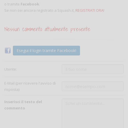
o tramite
Facebook
.
Se non sei ancora registrato a Squash.it,
REGISTRATI ORA!
Nessun commento attualmente presente
Esegui il login tramite Facebook!
Utente:
E-Mail (per ricevere l'avviso di
risposta)
Inserisci il testo del
commento