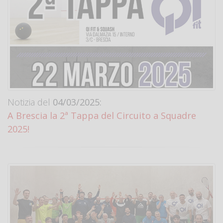
Notizia del
04/03/2025:
A Brescia la 2ª Tappa del Circuito a Squadre
2025!