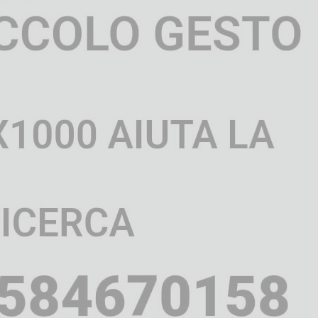
Vanessa Catalano