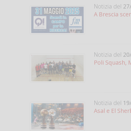
Notizia del
27/
A Brescia scen
Notizia del
20/
Poli Squash, 
Notizia del
19/
Asal e El Sher