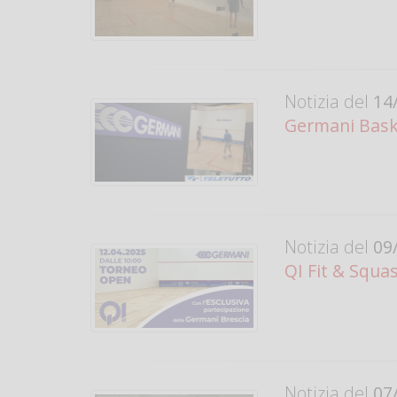
Notizia del
14/
Germani Baske
Notizia del
09/
QI Fit & Squa
Notizia del
07/