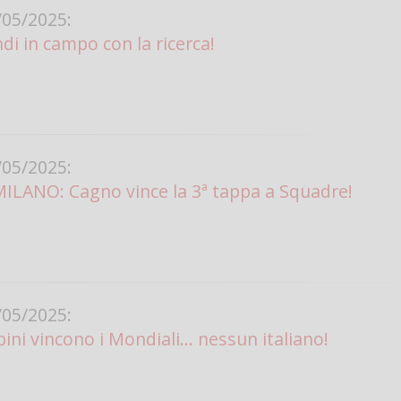
05/2025:
di in campo con la ricerca!
05/2025:
MILANO: Cagno vince la 3ª tappa a Squadre!
05/2025:
bini vincono i Mondiali... nessun italiano!