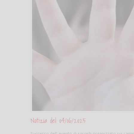
Notizia del 04/06/2025
Successo dell' evento di squash organizzato sui camp