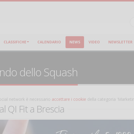
CLASSIFICHE
CALENDARIO
NEWS
VIDEO
NEWSLETTER
ondo dello Squash
 social network è necessario
accettare i cookie
della categoria 'Marketi
l QI Fit a Brescia