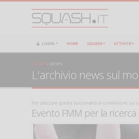
LOGIN
HOME
SQUASH
ATTIVITÀ
HOME
NEWS
L'archivio news sul m
Per utilizzare questa funzionalità di condivisione sui
Evento FMM per la ricerca a