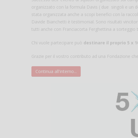
organizzato con la formula Davis ( due singoli e un 
stata organizzata anche a scopi benefici con la raccol
Davide Bianchetti è testimonial. Sono risultati vincitor
tutti anche con Franciacorta Ferghettina a sorteggio tra
Chi vuole partecipare può
destinare il proprio 5 x 
Grazie per il vostro contributo ad una Fondazione 
Continua all'interno...