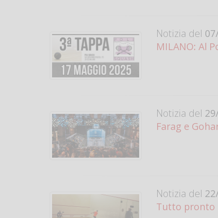
Notizia del
07/
MILANO: Al Po
Notizia del
29/
Farag e Goha
Notizia del
22/
Tutto pronto 