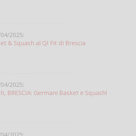
04/2025:
t & Squash al QI Fit di Brescia
04/2025:
sh, BRESCIA: Germani Basket e Squash!
04/2025: