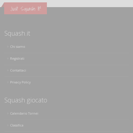
Just Squash It!
Squash.it
Chi siamo
Registrati
Contattaci
Privacy Policy
Squash giocato
Calendario Tornei
Classifica