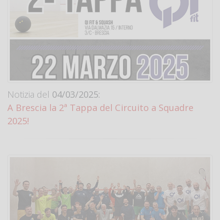
Notizia del
04/03/2025:
A Brescia la 2ª Tappa del Circuito a Squadre
2025!