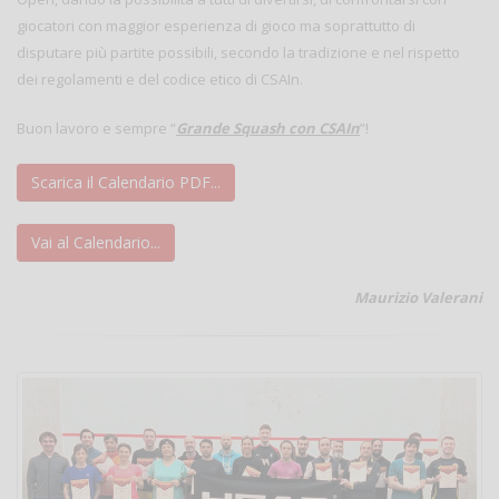
giocatori con maggior esperienza di gioco ma soprattutto di
disputare più partite possibili, secondo la tradizione e nel rispetto
dei regolamenti e del codice etico di CSAIn.
Buon lavoro e sempre “
Grande Squash con CSAIn
”!
Scarica il Calendario PDF...
Vai al Calendario...
Maurizio Valerani