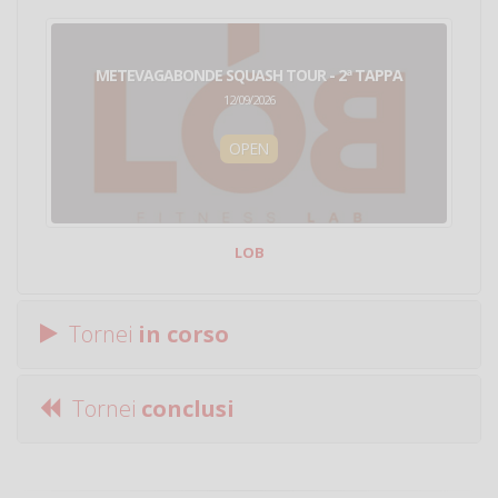
METEVAGABONDE SQUASH TOUR - 2ª TAPPA
12/09/2026
OPEN
LOB
Tornei
in corso
Tornei
conclusi