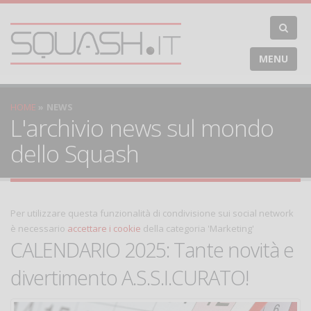
MENU
HOME
NEWS
L'archivio news sul mondo
dello Squash
Per utilizzare questa funzionalità di condivisione sui social network
è necessario
accettare i cookie
della categoria 'Marketing'
CALENDARIO 2025: Tante novità e
divertimento A.S.S.I.CURATO!