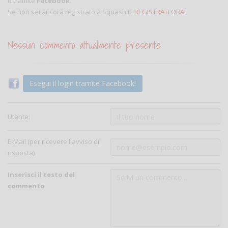
o tramite
Facebook
.
Se non sei ancora registrato a Squash.it,
REGISTRATI ORA!
Nessun commento attualmente presente
Esegui il login tramite Facebook!
Utente:
E-Mail (per ricevere l'avviso di
risposta)
Inserisci il testo del
commento