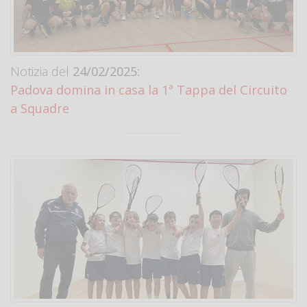
Notizia del
24/02/2025:
Padova domina in casa la 1ª Tappa del Circuito
a Squadre