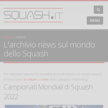
MENU
HOME
NEWS
L'archivio news sul mondo
dello Squash
Per utilizzare questa funzionalità di condivisione sui social network
è necessario
accettare i cookie
della categoria 'Marketing'
Campionati Mondiali di Squash
2022