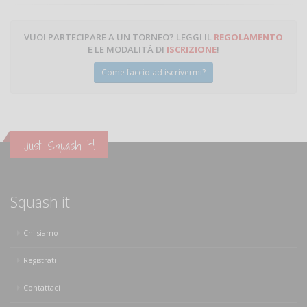
VUOI PARTECIPARE A UN TORNEO? LEGGI IL
REGOLAMENTO
E LE MODALITÀ DI
ISCRIZIONE
!
Come faccio ad iscrivermi?
Just Squash It!
Squash.it
Chi siamo
Registrati
Contattaci