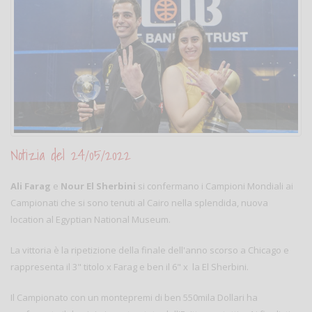
Notizia del 24/05/2022
Ali Farag
e
Nour El Sherbini
si confermano i Campioni Mondiali ai
Campionati che si sono tenuti al Cairo nella splendida, nuova
location al Egyptian National Museum.
La vittoria è la ripetizione della finale dell'anno scorso a Chicago e
rappresenta il 3" titolo x Farag e ben il 6" x la El Sherbini.
Il Campionato con un montepremi di ben 550mila Dollari ha