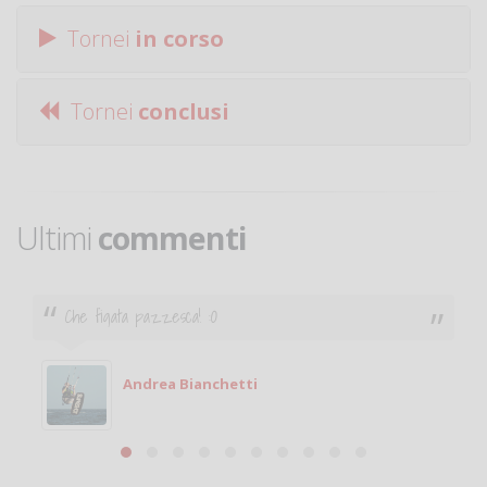
Tornei
in corso
Tornei
conclusi
Ultimi
commenti
Ciao. Sono a Treviglio da poco e vorrei tornare a
giocare. Se sei in zona e puoi giocare fammi sapere.
Michele
Michele Miglionico