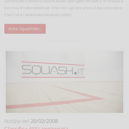
confermato il dominio incontrastato dell'Egitto con tutti e 4 i finalisti e
ben 6 su 8 nelle semifinali. Unici non egiziani erano il neozelandese
Paul Coll e l'americana Amanda Sobhy.
Visita SquashSite...
Notizia del
20/02/2008:
Classifica ASSI aggiornata