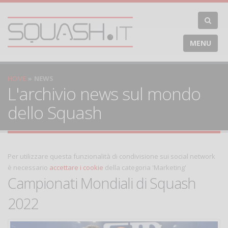
MENU
HOME
NEWS
L'archivio news sul mondo
dello Squash
Per utilizzare questa funzionalità di condivisione sui social network
è necessario
accettare i cookie
della categoria 'Marketing'
Campionati Mondiali di Squash
2022