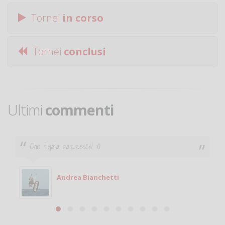
Tornei
in corso
Tornei
conclusi
Ultimi
commenti
Ciao. Sono a Treviglio da poco e vorrei tornare a
giocare. Se sei in zona e puoi giocare fammi sapere.
Michele
Michele Miglionico