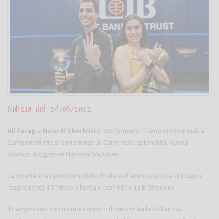
Notizia del 24/05/2022
Ali Farag
e
Nour El Sherbini
si confermano i Campioni Mondiali ai
Campionati che si sono tenuti al Cairo nella splendida, nuova
location al Egyptian National Museum.
La vittoria è la ripetizione della finale dell'anno scorso a Chicago e
rappresenta il 3" titolo x Farag e ben il 6" x la El Sherbini.
Il Campionato con un montepremi di ben 550mila Dollari ha