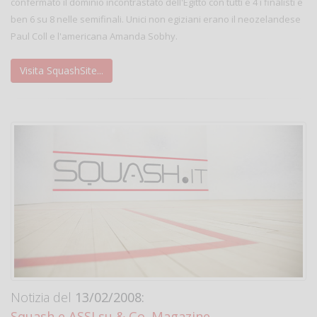
confermato il dominio incontrastato dell'Egitto con tutti e 4 i finalisti e
ben 6 su 8 nelle semifinali. Unici non egiziani erano il neozelandese
Paul Coll e l'americana Amanda Sobhy.
Visita SquashSite...
Notizia del
13/02/2008:
Squash e ASSI su & Co. Magazine