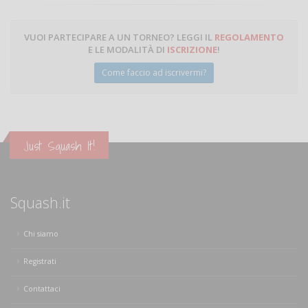
VUOI PARTECIPARE A UN TORNEO? LEGGI IL
REGOLAMENTO
E LE MODALITÀ DI
ISCRIZIONE
!
Come faccio ad iscrivermi?
Just Squash It!
Squash.it
Chi siamo
Registrati
Contattaci