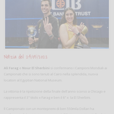
Notizia del 24/05/2022
Ali Farag
e
Nour El Sherbini
si confermano i Campioni Mondiali ai
Campionati che si sono tenuti al Cairo nella splendida, nuova
location al Egyptian National Museum.
La vittoria è la ripetizione della finale dell'anno scorso a Chicago e
rappresenta il 3" titolo x Farag e ben il 6" x la El Sherbini.
Il Campionato con un montepremi di ben 550mila Dollari ha