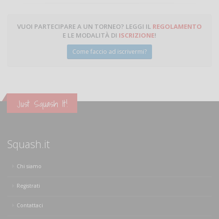
VUOI PARTECIPARE A UN TORNEO? LEGGI IL
REGOLAMENTO
E LE MODALITÀ DI
ISCRIZIONE
!
Come faccio ad iscrivermi?
Just Squash It!
Squash.it
Chi siamo
Registrati
Contattaci