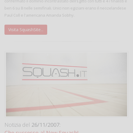
confermato il dominio incontrastato dell'Egitto con tutti e 4 i finalisti e
ben 6 su 8 nelle semifinali. Unici non egiziani erano il neozelandese
Paul Coll e l'americana Amanda Sobhy.
Visita SquashSite...
Notizia del
26/11/2007:
Che successo al New Squash!