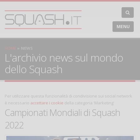
MENU
HOME
NEWS
L'archivio news sul mondo
dello Squash
Per utilizzare questa funzionalità di condivisione sui social network
è necessario
accettare i cookie
della categoria 'Marketing'
Campionati Mondiali di Squash
2022