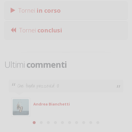
Tornei
in corso
Tornei
conclusi
Ultimi
commenti
Ciao. Sono a Treviglio da poco e vorrei tornare a
giocare. Se sei in zona e puoi giocare fammi sapere.
Michele
Michele Miglionico