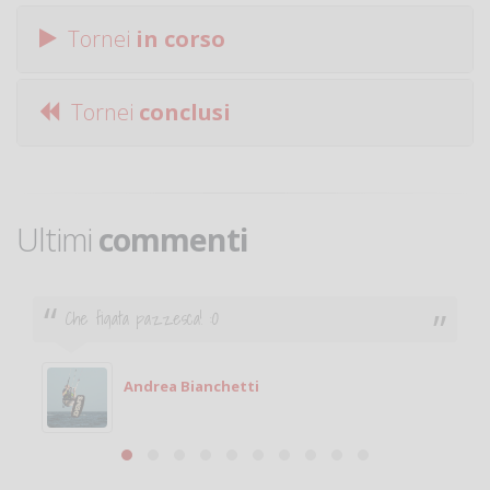
Tornei
in corso
Tornei
conclusi
Ultimi
commenti
Ciao. Sono a Treviglio da poco e vorrei tornare a
giocare. Se sei in zona e puoi giocare fammi sapere.
Michele
Michele Miglionico