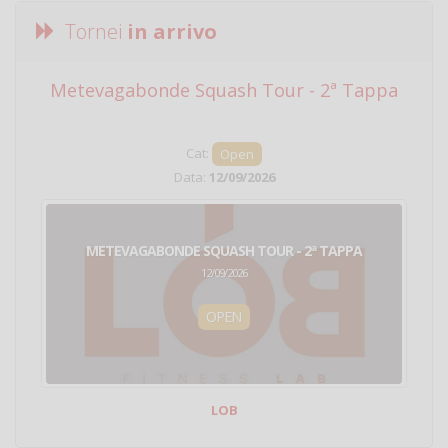
Tornei
in arrivo
Metevagabonde Squash Tour - 2ª Tappa
Ci
Cat:
Open
Data:
12/09/2026
METEVAGABONDE SQUASH TOUR - 2ª TAPPA
12/09/2026
OPEN
LOB