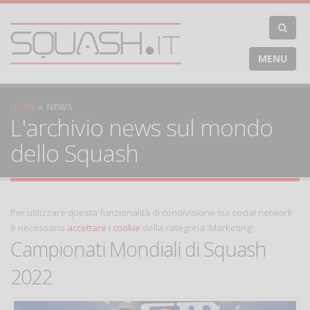
MENU
HOME
NEWS
L'archivio news sul mondo
dello Squash
Per utilizzare questa funzionalità di condivisione sui social network
è necessario
accettare i cookie
della categoria 'Marketing'
Campionati Mondiali di Squash
2022