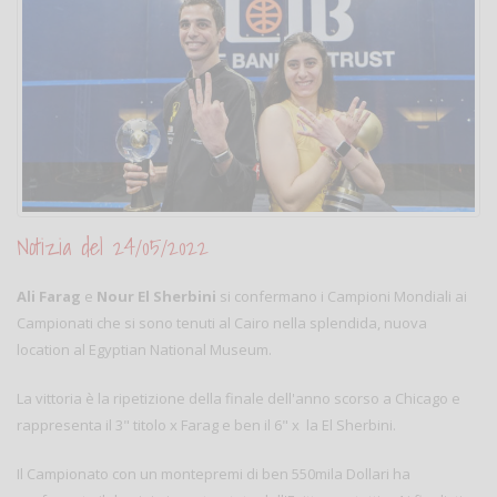
Notizia del 24/05/2022
Ali Farag
e
Nour El Sherbini
si confermano i Campioni Mondiali ai
Campionati che si sono tenuti al Cairo nella splendida, nuova
location al Egyptian National Museum.
La vittoria è la ripetizione della finale dell'anno scorso a Chicago e
rappresenta il 3" titolo x Farag e ben il 6" x la El Sherbini.
Il Campionato con un montepremi di ben 550mila Dollari ha