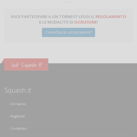
VUOI PARTECIPARE A UN TORNEO? LEGGI IL
REGOLAMENTO
E LE MODALITÀ DI
ISCRIZIONE
!
Come faccio ad iscrivermi?
Just Squash It!
Squash.it
Chi siamo
Registrati
Contattaci