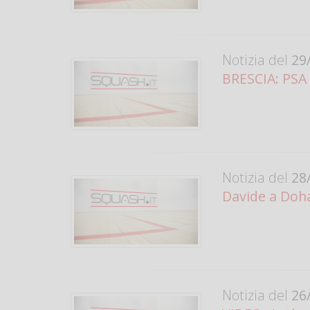
Notizia del
29/
BRESCIA: PSA C
Notizia del
28/
Davide a Doha 
Notizia del
26/