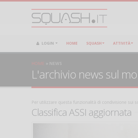
LOGIN
HOME
SQUASH
ATTIVITÀ
HOME
NEWS
L'archivio news sul m
Per utilizzare questa funzionalità di condivisione sui
Classifica ASSI aggiornata