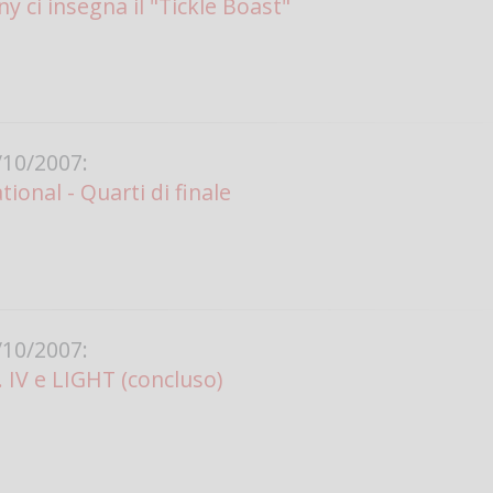
y ci insegna il "Tickle Boast"
10/2007:
ional - Quarti di finale
10/2007:
. IV e LIGHT (concluso)