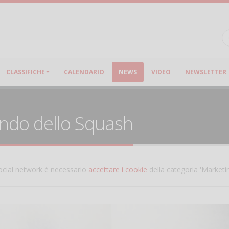
CLASSIFICHE
CALENDARIO
NEWS
VIDEO
NEWSLETTER
ondo dello Squash
 social network è necessario
accettare i cookie
della categoria 'Marketi