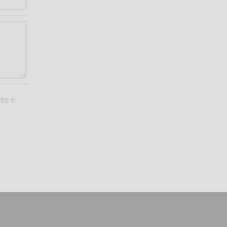
nte e