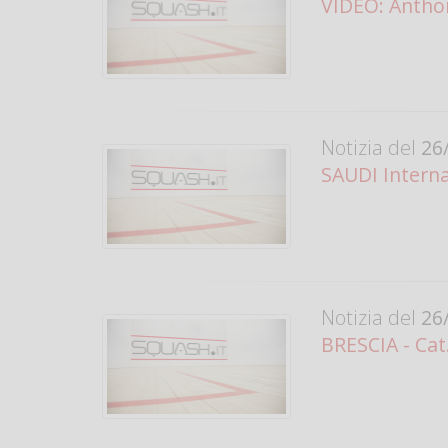
VIDEO: Anthon
Notizia del
26/
SAUDI Internat
Notizia del
26/
BRESCIA - Cat