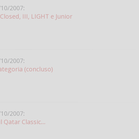
10/2007:
Vanessa Ca
losed, III, LIGHT e Junior
10/2007:
tegoria (concluso)
10/2007:
l Qatar Classic...