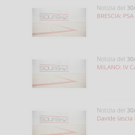
Notizia del
30/
BRESCIA: PSA C
Notizia del
30/
MILANO: IV Ca
Notizia del
30/
Davide lascia i