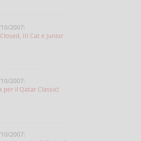
10/2007:
losed, III Cat e Junior
10/2007:
per il Qatar Classic!
10/2007: