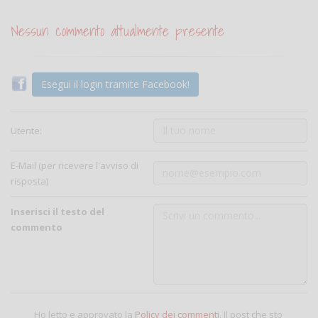
Nessun commento attualmente presente
Esegui il login tramite Facebook!
Utente:
E-Mail (per ricevere l'avviso di
risposta)
Inserisci il testo del
commento
Ho letto e approvato la
Policy dei commenti
. Il post che sto