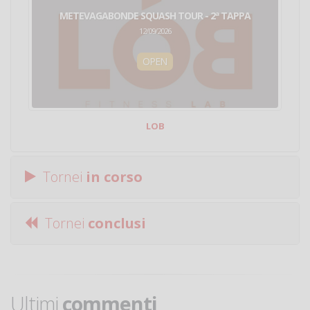
METEVAGABONDE SQUASH TOUR - 2ª TAPPA
12/09/2026
OPEN
LOB
Tornei
in corso
Tornei
conclusi
Ultimi
commenti