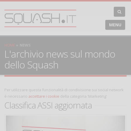
MENU
HOME
NEWS
L'archivio news sul mondo
dello Squash
Per utilizzare questa funzionalità di condivisione sui social network
è necessario
accettare i cookie
della categoria 'Marketing'
Classifica ASSI aggiornata