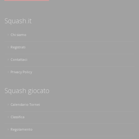
Squash.it
Chi siamo
Registrati
Contattaci
Privacy Policy
Squash giocato
Calendario Tornei
Classifica
Regolamento