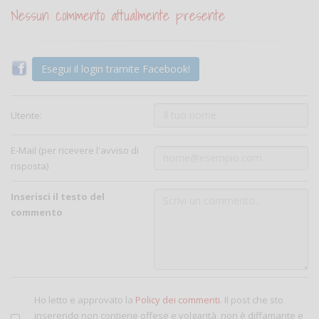
Nessun commento attualmente presente
Esegui il login tramite Facebook!
Utente:
E-Mail (per ricevere l'avviso di
risposta)
Inserisci il testo del
commento
Ho letto e approvato la
Policy dei commenti
. Il post che sto
inserendo non contiene offese e volgarità, non è diffamante e