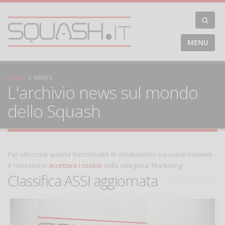
MENU
HOME
NEWS
L'archivio news sul mondo
dello Squash
Per utilizzare questa funzionalità di condivisione sui social network
è necessario
accettare i cookie
della categoria 'Marketing'
Classifica ASSI aggiornata