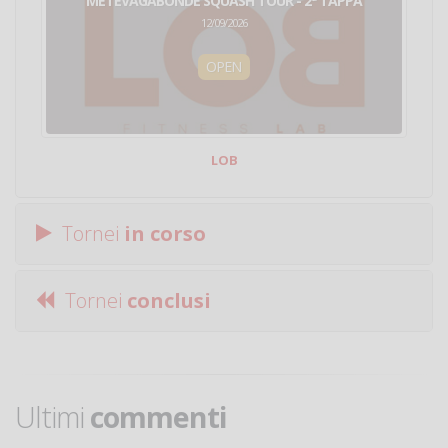
METEVAGABONDE SQUASH TOUR - 2ª TAPPA
12/09/2026
OPEN
LOB
Tornei
in corso
Tornei
conclusi
Ultimi
commenti