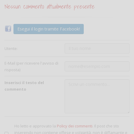
Nessun commento attualmente presente
Esegui il login tramite Facebook!
Utente:
E-Mail (per ricevere l'avviso di
risposta)
Inserisci il testo del
commento
Ho letto e approvato la
Policy dei commenti
. Il post che sto
inserendo non contiene offese e volgarità, non è diffamante e