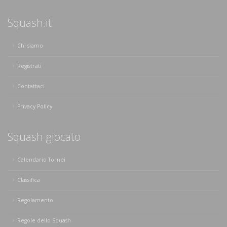
Squash.it
Chi siamo
Registrati
Contattaci
Privacy Policy
Squash giocato
Calendario Tornei
Classifica
Regolamento
Regole dello Squash