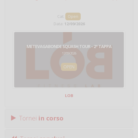
Cat:
Open
Data:
12/09/2026
METEVAGABONDE SQUASH TOUR - 2ª TAPPA
12/09/2026
OPEN
LOB
Tornei
in corso