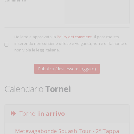
Ho letto e approvato la
Policy dei commenti
. Il post che sto
inserendo non contiene offese e volgarità, non è diffamante e
non viola le leggi italiane.
Calendario
Tornei
Tornei
in arrivo
Metevagabonde Squash Tour - 2ª Tappa
Ci