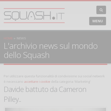
MENU
HOME
NEWS
L'archivio news sul mondo
dello Squash
Per utilizzare questa funzionalità di condivisione sui social network
è necessario
accettare i cookie
della categoria 'Marketing'
Davide battuto da Cameron
Pilley..