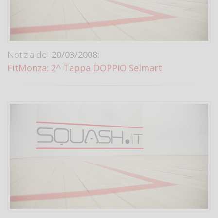
Notizia del
20/03/2008:
FitMonza: 2^ Tappa DOPPIO Selmart!