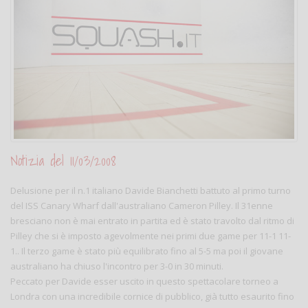
Notizia del 11/03/2008
Delusione per il n.1 italiano Davide Bianchetti battuto al primo turno
del ISS Canary Wharf dall'australiano Cameron Pilley. Il 31enne
bresciano non è mai entrato in partita ed è stato travolto dal ritmo di
Pilley che si è imposto agevolmente nei primi due game per 11-1 11-
1.. Il terzo game è stato più equilibrato fino al 5-5 ma poi il giovane
australiano ha chiuso l'incontro per 3-0 in 30 minuti.
Peccato per Davide esser uscito in questo spettacolare torneo a
Londra con una incredibile cornice di pubblico, già tutto esaurito fino