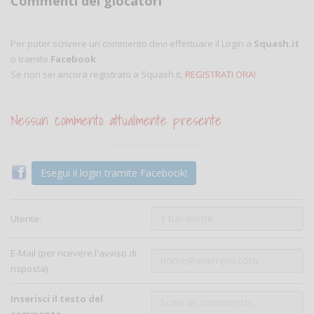
Commenti dei giocatori
Per poter scrivere un commento devi effettuare il Login a
Squash.it
o tramite
Facebook
.
Se non sei ancora registrato a Squash.it,
REGISTRATI ORA!
Nessun commento attualmente presente
Esegui il login tramite Facebook!
Utente:
E-Mail (per ricevere l'avviso di
risposta)
Inserisci il testo del
commento