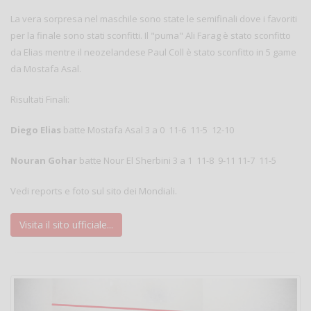
La vera sorpresa nel maschile sono state le semifinali dove i favoriti
per la finale sono stati sconfitti. Il "puma" Ali Farag è stato sconfitto
da Elias mentre il neozelandese Paul Coll è stato sconfitto in 5 game
da Mostafa Asal.
Risultati Finali:
Diego Elias
batte Mostafa Asal 3 a 0 11-6 11-5 12-10
Nouran Gohar
batte Nour El Sherbini 3 a 1 11-8 9-11 11-7 11-5
Vedi reports e foto sul sito dei Mondiali.
Visita il sito ufficiale...