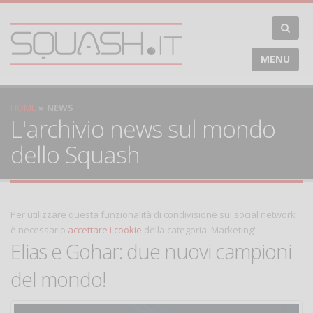
MENU
HOME
NEWS
L'archivio news sul mondo
dello Squash
Per utilizzare questa funzionalità di condivisione sui social network
è necessario
accettare i cookie
della categoria 'Marketing'
Elias e Gohar: due nuovi campioni
del mondo!