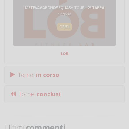
METEVAGABONDE SQUASH TOUR - 2ª TAPPA
12/09/2026
OPEN
LOB
Tornei
in corso
Tornei
conclusi
Ultimi
commenti