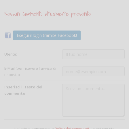
Nessun commento attualmente presente
Esegui il login tramite Facebook!
Utente:
E-Mail (per ricevere l'avviso di
risposta)
Inserisci il testo del
commento
Ho letto e approvato la
Policy dei commenti
. Il post che sto