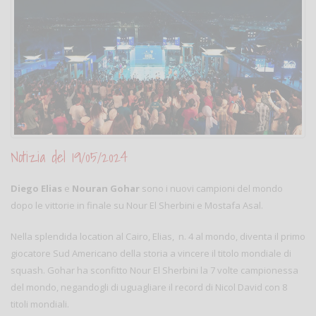
Notizia del 19/05/2024
Diego Elias
e
Nouran Gohar
sono i nuovi campioni del mondo
dopo le vittorie in finale su Nour El Sherbini e Mostafa Asal.
Nella splendida location al Cairo, Elias, n. 4 al mondo, diventa il primo
giocatore Sud Americano della storia a vincere il titolo mondiale di
squash. Gohar ha sconfitto Nour El Sherbini la 7 volte campionessa
del mondo, negandogli di uguagliare il record di Nicol David con 8
titoli mondiali.