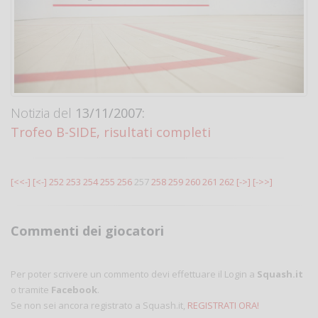
Notizia del
13/11/2007:
Trofeo B-SIDE, risultati completi
[<<-]
[<-]
252
253
254
255
256
257
258
259
260
261
262
[->]
[->>]
Commenti dei giocatori
Per poter scrivere un commento devi effettuare il Login a
Squash.it
o tramite
Facebook
.
Se non sei ancora registrato a Squash.it,
REGISTRATI ORA!