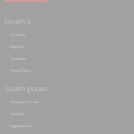
Squash.it
Chi siamo
Registrati
Contattaci
Privacy Policy
Squash giocato
Calendario Tornei
Classifica
Regolamento