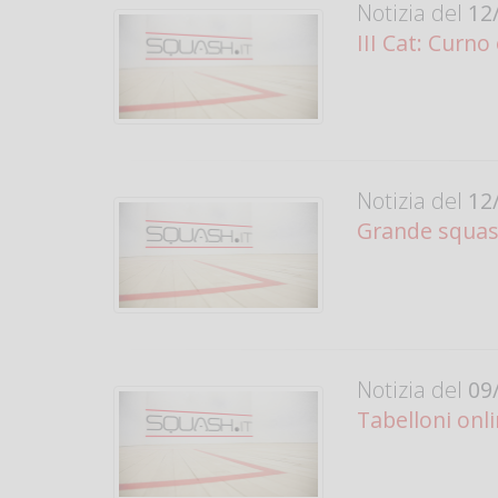
Notizia del
12/
III Cat: Curn
Notizia del
12/
Grande squash
Notizia del
09/
Tabelloni onl