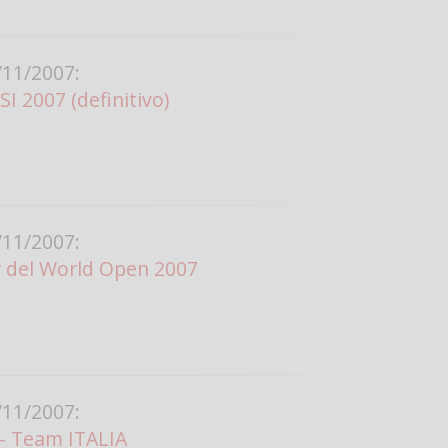
11/2007:
I 2007 (definitivo)
11/2007:
r del World Open 2007
11/2007:
 - Team ITALIA