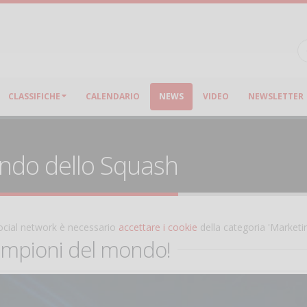
CLASSIFICHE
CALENDARIO
NEWS
VIDEO
NEWSLETTER
ondo dello Squash
 social network è necessario
accettare i cookie
della categoria 'Marketi
campioni del mondo!