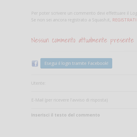
Per poter scrivere un commento devi effettuare il Lo
Se non sei ancora registrato a Squash.it,
REGISTRATI
Nessun commento attualmente presente
Esegui il login tramite Facebook!
Utente:
E-Mail (per ricevere l'avviso di risposta)
Inserisci il testo del commento