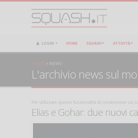
LOGIN
HOME
SQUASH
ATTIVITÀ
HOME
NEWS
L'archivio news sul m
Per utilizzare questa funzionalità di condivisione sui
Elias e Gohar: due nuovi 