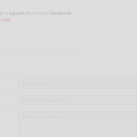
gin a
Squash.it
o tramite
Facebook
.
 ORA!