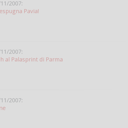
11/2007:
o espugna Pavia!
Vanessa Ca
11/2007:
 al Palasprint di Parma
11/2007:
ine