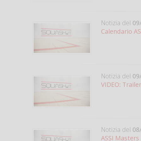
Notizia del
09/
Calendario ASS
Notizia del
09/
VIDEO: Traile
Notizia del
08/
ASSI Masters