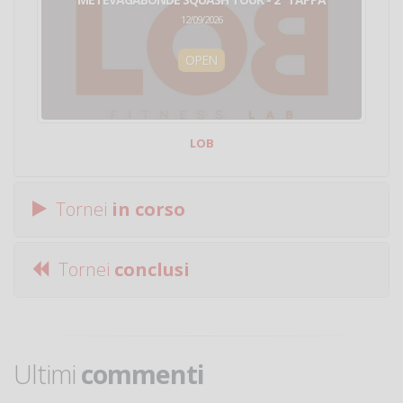
12/09/2026
OPEN
LOB
Tornei
in corso
Tornei
conclusi
Ultimi
commenti