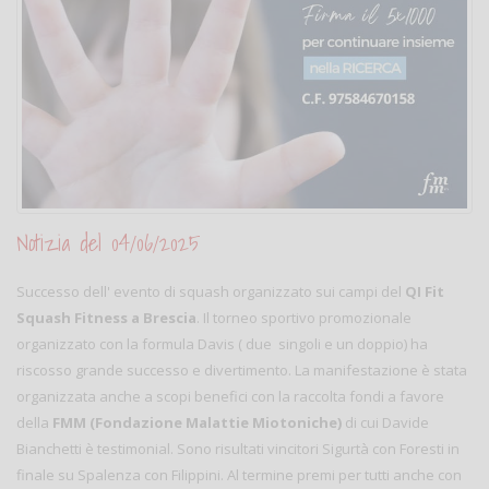
Notizia del 04/06/2025
Successo dell' evento di squash organizzato sui campi del
QI Fit
Squash Fitness a Brescia
. Il torneo sportivo promozionale
organizzato con la formula Davis ( due singoli e un doppio) ha
riscosso grande successo e divertimento. La manifestazione è stata
organizzata anche a scopi benefici con la raccolta fondi a favore
della
FMM (Fondazione Malattie Miotoniche)
di cui Davide
Bianchetti è testimonial. Sono risultati vincitori Sigurtà con Foresti in
finale su Spalenza con Filippini. Al termine premi per tutti anche con