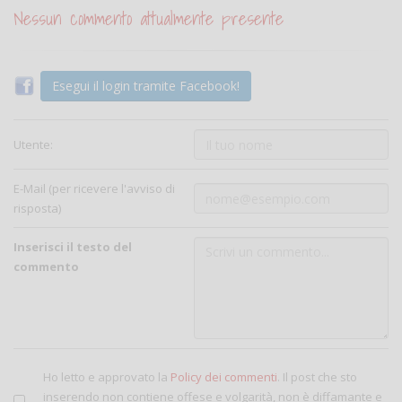
Nessun commento attualmente presente
Esegui il login tramite Facebook!
Utente:
E-Mail (per ricevere l'avviso di
risposta)
Inserisci il testo del
commento
Ho letto e approvato la
Policy dei commenti
. Il post che sto
inserendo non contiene offese e volgarità, non è diffamante e