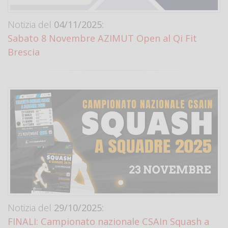
Notizia del
04/11/2025:
Sabato 8 Novembre AZIMUT Open al Qi Fit
Brescia
Notizia del
29/10/2025:
FINALI: Campionato nazionale CSAIn Squash a