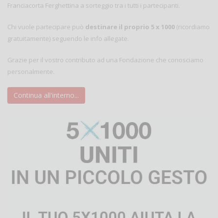
Franciacorta Ferghettina a sorteggio tra i tutti i partecipanti.
Chi vuole partecipare può
destinare il proprio 5 x 1000
(ricordiamo
gratuitamente) seguendo le info allegate.
Grazie per il vostro contributo ad una Fondazione che conosciamo
personalmente.
Continua all'interno...