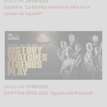
Notizia del
25/09/2025:
Gazzetta: "La bomba atomica è nata in un
campo da Squash!"
Notizia del
17/09/2025:
EGYPTIAN OPEN 2025: Squash alle Piramidi!