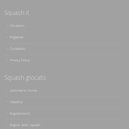
Squash.it
Chi siamo
Registrati
Contattaci
Privacy Policy
Squash giocato
Calendario Tornei
Classifica
Regolamento
Regole dello Squash