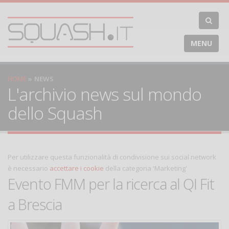
MENU
HOME
NEWS
L'archivio news sul mondo
dello Squash
Per utilizzare questa funzionalità di condivisione sui social network
è necessario
accettare i cookie
della categoria 'Marketing'
Evento FMM per la ricerca al QI Fit
a Brescia