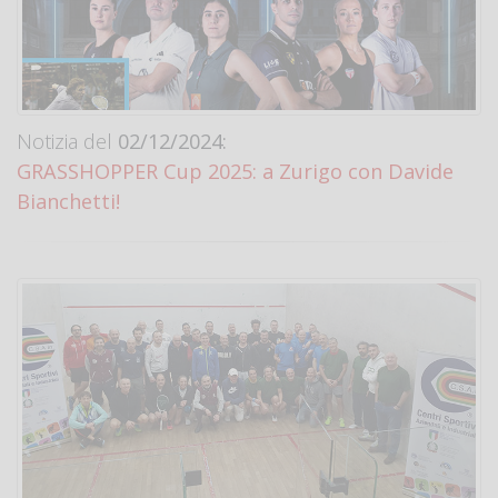
Notizia del
02/12/2024:
GRASSHOPPER Cup 2025: a Zurigo con Davide
Bianchetti!