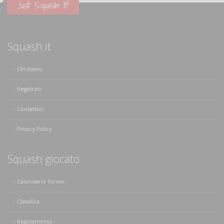
Just Squash It!
Squash.it
Chi siamo
Registrati
Contattaci
Privacy Policy
Squash giocato
Calendario Tornei
Classifica
Regolamento