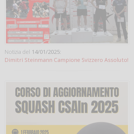
Notizia del
14/01/2025:
Dimitri Steinmann Campione Svizzero Assoluto!