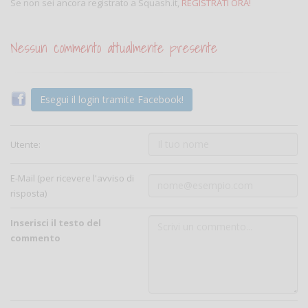
Se non sei ancora registrato a Squash.it,
REGISTRATI ORA!
Nessun commento attualmente presente
Esegui il login tramite Facebook!
Utente:
E-Mail (per ricevere l'avviso di
risposta)
Inserisci il testo del
commento