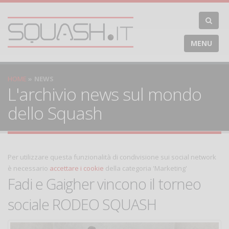
MENU
HOME
NEWS
L'archivio news sul mondo
dello Squash
Per utilizzare questa funzionalità di condivisione sui social network
è necessario
accettare i cookie
della categoria 'Marketing'
Fadi e Gaigher vincono il torneo
sociale RODEO SQUASH