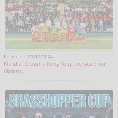
Notizia del
09/12/2024:
Mondiali Squash a Hong Kong: cronaca di un
disastro!