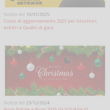
Notizia del
10/01/2025:
Corso di aggiornamento 2025 per Istruttori,
Arbitri e Giudici di gara
Notizia del
23/12/2024:
Buon Natale e Buon 2025 da SQUASH.it!