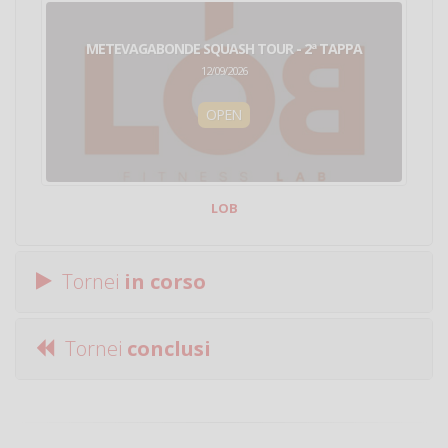
METEVAGABONDE SQUASH TOUR - 2ª TAPPA
12/09/2026
OPEN
LOB
Tornei
in corso
Tornei
conclusi