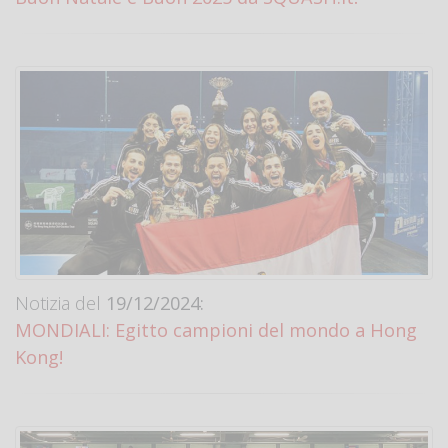
Notizia del
19/12/2024:
MONDIALI: Egitto campioni del mondo a Hong
Kong!