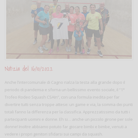
Notizia del 16/10/2022
Anche l’intercomunale di Cagno rialza la testa alla grande dopo il
periodo di pandemia e sforna un bellissimo evento sociale, il “1°
Trofeo Rodeo Squash CSAIn”, con una formula inedita per far
divertire tutti senza troppe attese: un game e via, la somma dei punti
totali fanno la differenza per la classifica. Apprezzatissimo da tutti i
partecipanti uomini e donne. Eh si… anche un piccolo girone per sole
donne! Inoltre abbiamo potuto far giocare bimbi e bimbe, venuti a
vedere i propri genitori sfidarsi sui campi da squash.