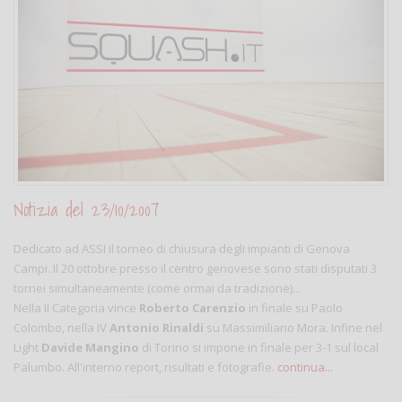
Notizia del 23/10/2007
Dedicato ad ASSI il torneo di chiusura degli impianti di Genova
Campi. Il 20 ottobre presso il centro genovese sono stati disputati 3
tornei simultaneamente (come ormai da tradizione)...
Nella II Categoria vince
Roberto Carenzio
in finale su Paolo
Colombo, nella IV
Antonio Rinaldi
su Massimiliano Mora. Infine nel
Light
Davide Mangino
di Torino si impone in finale per 3-1 sul local
Palumbo. All'interno report, risultati e fotografie.
continua...