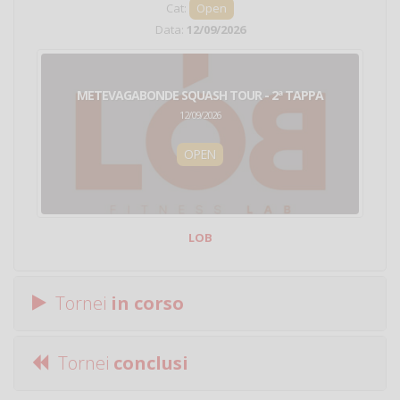
Cat:
Open
Data:
12/09/2026
METEVAGABONDE SQUASH TOUR - 2ª TAPPA
12/09/2026
OPEN
LOB
Tornei
in corso
Tornei
conclusi