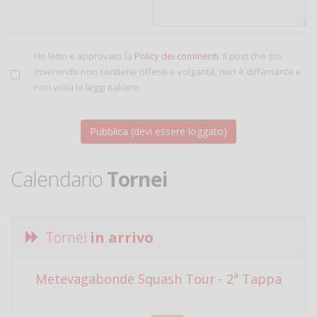
Ho letto e approvato la
Policy dei commenti
. Il post che sto
inserendo non contiene offese e volgarità, non è diffamante e
non viola le leggi italiane.
Calendario
Tornei
Tornei
in arrivo
Metevagabonde Squash Tour - 2ª Tappa
Ci