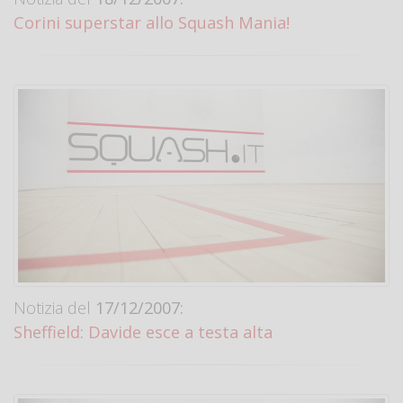
Corini superstar allo Squash Mania!
Notizia del
17/12/2007:
Sheffield: Davide esce a testa alta