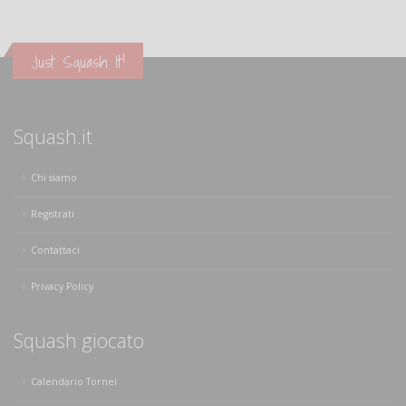
Just Squash It!
Squash.it
Chi siamo
Registrati
Contattaci
Privacy Policy
Squash giocato
Calendario Tornei