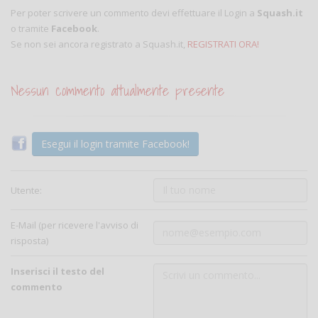
Per poter scrivere un commento devi effettuare il Login a
Squash.it
o tramite
Facebook
.
Se non sei ancora registrato a Squash.it,
REGISTRATI ORA!
Nessun commento attualmente presente
Esegui il login tramite Facebook!
Utente:
E-Mail (per ricevere l'avviso di
risposta)
Inserisci il testo del
commento