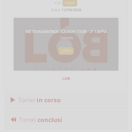
Cat:
Open
Data:
12/09/2026
METEVAGABONDE SQUASH TOUR - 2ª TAPPA
12/09/2026
OPEN
LOB
Tornei
in corso
Tornei
conclusi