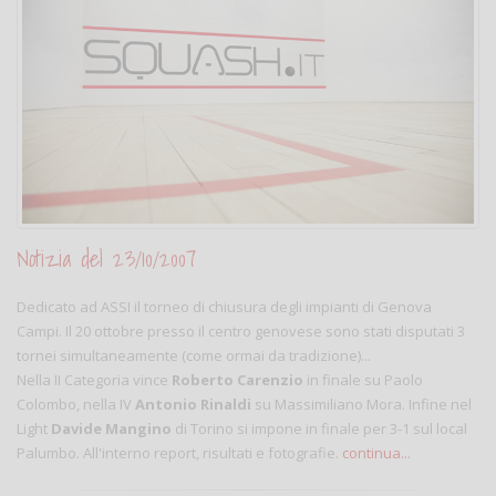
Notizia del 23/10/2007
Dedicato ad ASSI il torneo di chiusura degli impianti di Genova
Campi. Il 20 ottobre presso il centro genovese sono stati disputati 3
tornei simultaneamente (come ormai da tradizione)...
Nella II Categoria vince
Roberto Carenzio
in finale su Paolo
Colombo, nella IV
Antonio Rinaldi
su Massimiliano Mora. Infine nel
Light
Davide Mangino
di Torino si impone in finale per 3-1 sul local
Palumbo. All'interno report, risultati e fotografie.
continua...