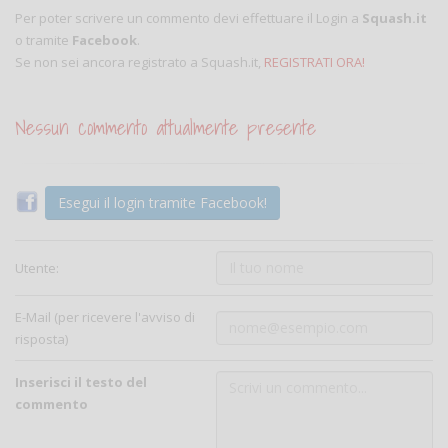
Per poter scrivere un commento devi effettuare il Login a
Squash.it
o tramite
Facebook
.
Se non sei ancora registrato a Squash.it,
REGISTRATI ORA!
Nessun commento attualmente presente
Esegui il login tramite Facebook!
Utente:
E-Mail (per ricevere l'avviso di
risposta)
Inserisci il testo del
commento