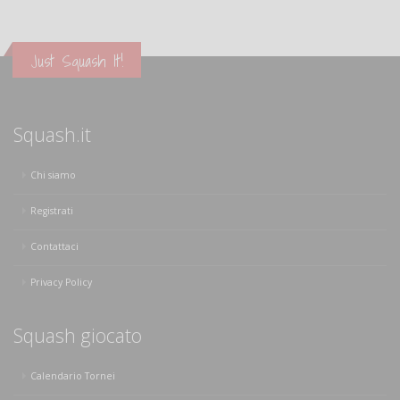
Just Squash It!
Squash.it
Chi siamo
Registrati
Contattaci
Privacy Policy
Squash giocato
Calendario Tornei