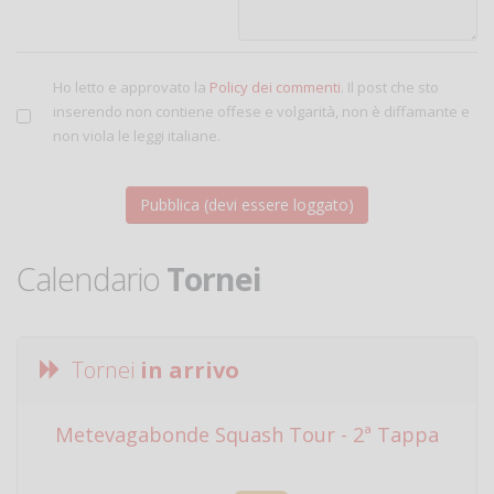
Ho letto e approvato la
Policy dei commenti
. Il post che sto
inserendo non contiene offese e volgarità, non è diffamante e
non viola le leggi italiane.
Calendario
Tornei
Tornei
in arrivo
Metevagabonde Squash Tour - 2ª Tappa
Ci