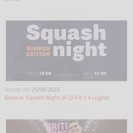
Notizia del
25/06/2025:
Brescia: Squash Night al QI Fit il 4 Luglio!