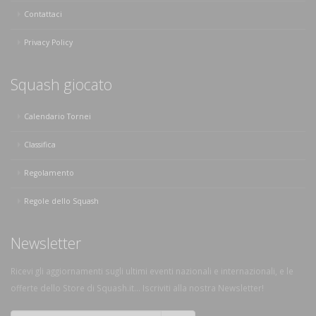
Contattaci
Privacy Policy
Squash giocato
Calendario Tornei
Classifica
Regolamento
Regole dello Squash
Newsletter
Ricevi gli aggiornamenti sugli ultimi eventi nazionali e internazionali, e le
offerte dello Store di Squash.it... Iscriviti alla nostra Newsletter!