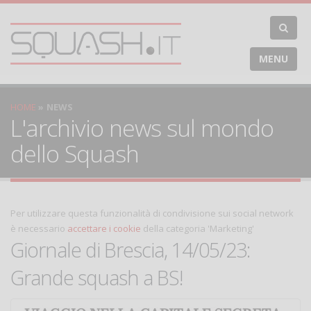
MENU
HOME
NEWS
L'archivio news sul mondo
dello Squash
Per utilizzare questa funzionalità di condivisione sui social network
è necessario
accettare i cookie
della categoria 'Marketing'
Giornale di Brescia, 14/05/23:
Grande squash a BS!