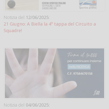
Notizia del
12/06/2025:
21 Giugno: A Biella la 4ª tappa del Circuito a
Squadre!
Notizia del
04/06/2025: