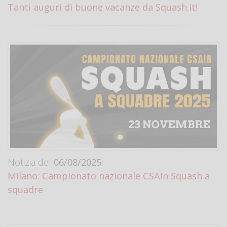
Tanti auguri di buone vacanze da Squash.it!
Notizia del
06/08/2025:
Milano: Campionato nazionale CSAIn Squash a
squadre