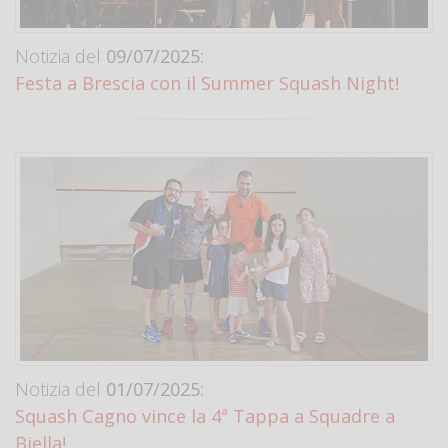
Notizia del
09/07/2025:
Festa a Brescia con il Summer Squash Night!
Notizia del
01/07/2025:
Squash Cagno vince la 4ª Tappa a Squadre a
Biella!