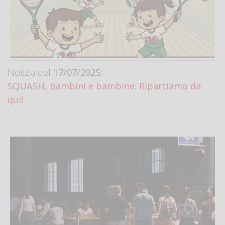
Notizia del
17/07/2025:
SQUASH, bambini e bambine: Ripartiamo da
qui!