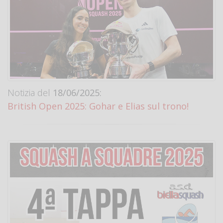
Notizia del
18/06/2025:
British Open 2025: Gohar e Elias sul trono!