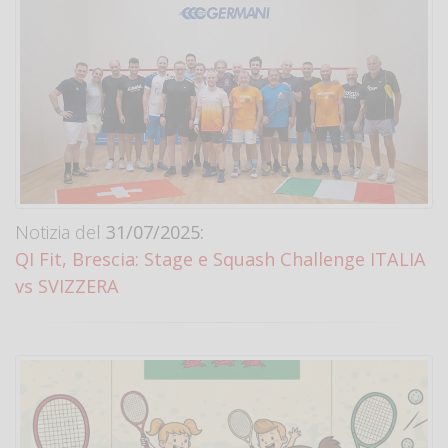
Notizia del
31/07/2025:
QI Fit, Brescia: Stage e Squash Challenge ITALIA
vs SVIZZERA