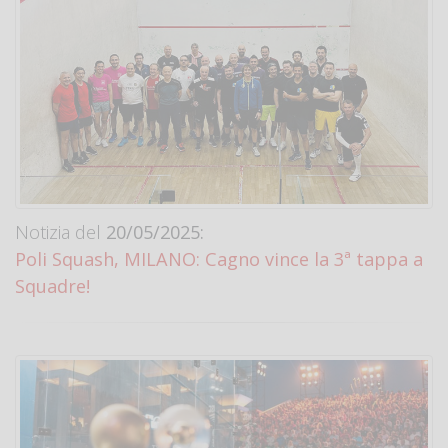
Notizia del
20/05/2025:
Poli Squash, MILANO: Cagno vince la 3ª tappa a
Squadre!