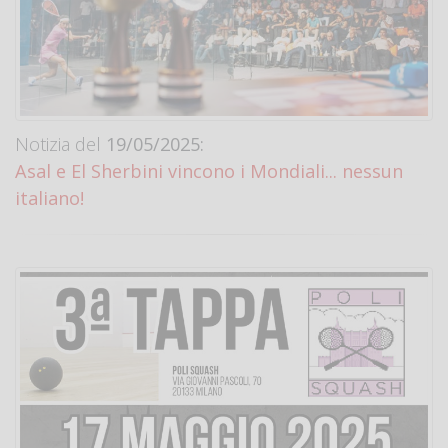
Notizia del
19/05/2025:
Asal e El Sherbini vincono i Mondiali... nessun
italiano!