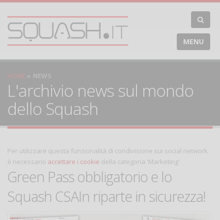
MENU
HOME
NEWS
L'archivio news sul mondo
dello Squash
Per utilizzare questa funzionalità di condivisione sui social network
è necessario
accettare i cookie
della categoria 'Marketing'
Green Pass obbligatorio e lo
Squash CSAIn riparte in sicurezza!