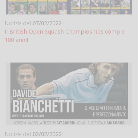
Notizia del
07/02/2022:
Il British Open Squash Champioships compie
100 anni!
Notizia del
02/02/2022: