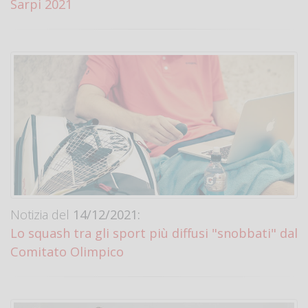
Sarpi 2021
Notizia del
14/12/2021:
Lo squash tra gli sport più diffusi "snobbati" dal
Comitato Olimpico