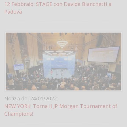
12 Febbraio: STAGE con Davide Bianchetti a
Padova
Notizia del
24/01/2022:
NEW YORK: Torna il JP Morgan Tournament of
Champions!