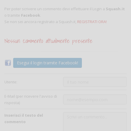
Per poter scrivere un commento devi effettuare il Login a
Squash.it
o tramite
Facebook
.
Se non sei ancora registrato a Squash.it,
REGISTRATI ORA!
Nessun commento attualmente presente
Esegui il login tramite Facebook!
Utente:
E-Mail (per ricevere l'avviso di
risposta)
Inserisci il testo del
commento