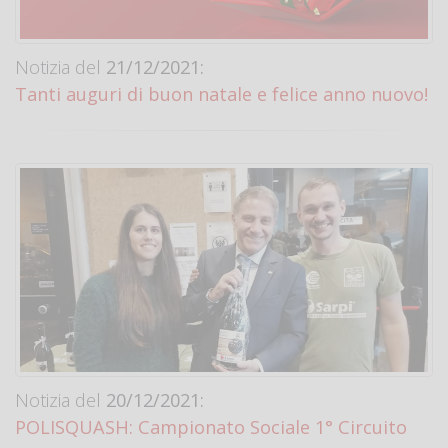
Notizia del
21/12/2021:
Tanti auguri di buon natale e felice anno nuovo!
Notizia del
20/12/2021:
POLISQUASH: Campionato Sociale 1° Circuito