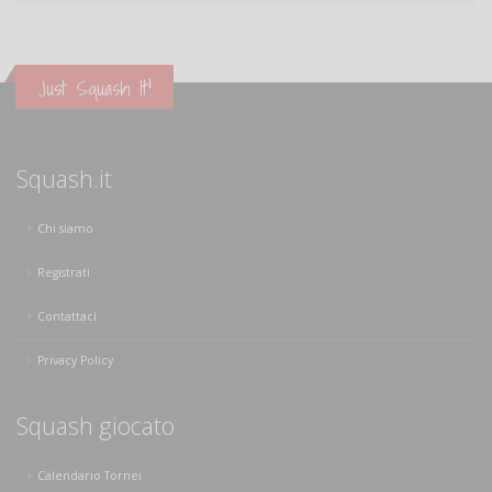
Just Squash It!
Squash.it
Chi siamo
Registrati
Contattaci
Privacy Policy
Squash giocato
Calendario Tornei