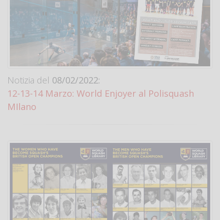
Notizia del
08/02/2022:
12-13-14 Marzo: World Enjoyer al Polisquash
MIlano