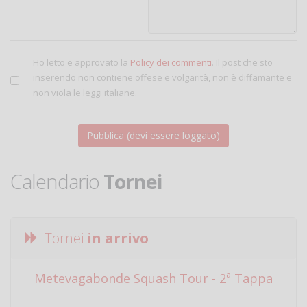
Ho letto e approvato la
Policy dei commenti
. Il post che sto
inserendo non contiene offese e volgarità, non è diffamante e
non viola le leggi italiane.
Calendario
Tornei
Tornei
in arrivo
Metevagabonde Squash Tour - 2ª Tappa
Ci