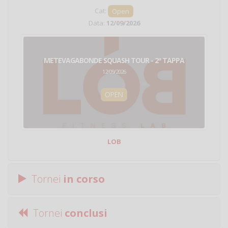
Cat:
Open
Data:
12/09/2026
METEVAGABONDE SQUASH TOUR - 2ª TAPPA
12/09/2026
OPEN
LOB
Tornei
in corso
Tornei
conclusi