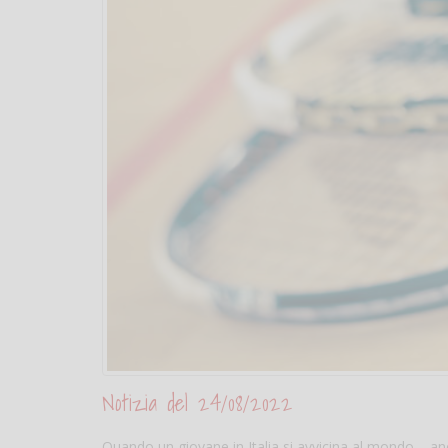
Notizia del 24/08/2022
Quando un giovane in Italia si avvicina al mondo – an