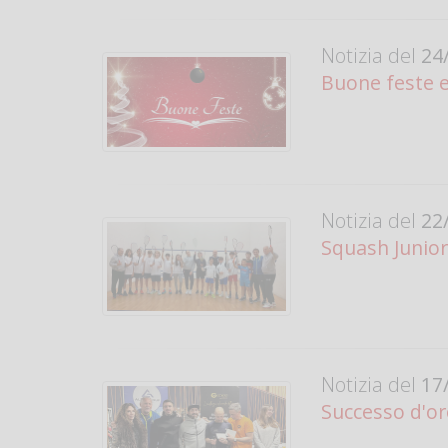
Notizia del
24/
Buone feste e
Notizia del
22/
Squash Junior 
Notizia del
17/
Successo d'or