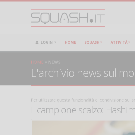
LOGIN
HOME
SQUASH
ATTIVITÀ
HOME
NEWS
L'archivio news sul m
Per utilizzare questa funzionalità di condivisione sui
Il campione scalzo: Hashi