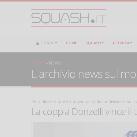
LOGIN
HOME
SQUASH
ATTIVITÀ
HOME
NEWS
L'archivio news sul m
Per utilizzare questa funzionalità di condivisione sui
La coppia Donzelli vince il 