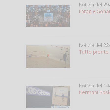
Notizia del
29/
Farag e Goha
Notizia del
22/
Tutto pronto 
Notizia del
14/
Germani Baske