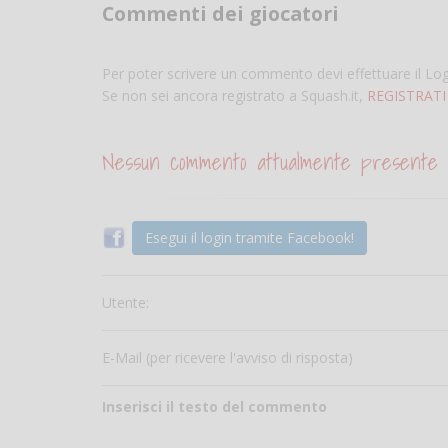
Commenti dei giocatori
Per poter scrivere un commento devi effettuare il Lo
Se non sei ancora registrato a Squash.it,
REGISTRATI
Nessun commento attualmente presente
Esegui il login tramite Facebook!
Utente:
E-Mail (per ricevere l'avviso di risposta)
Inserisci il testo del commento