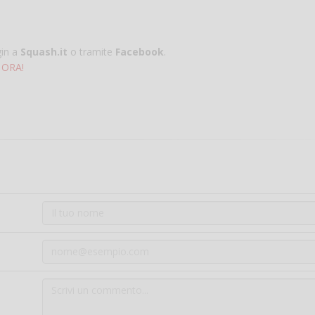
gin a
Squash.it
o tramite
Facebook
.
 ORA!