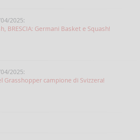
04/2025:
sh, BRESCIA: Germani Basket e Squash!
04/2025:
l Grasshopper campione di Svizzera!