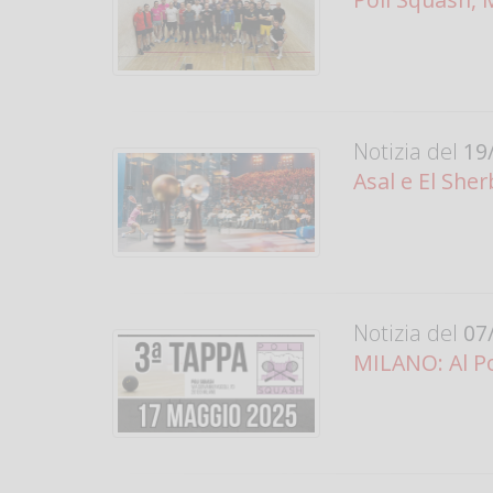
Notizia del
19/
Asal e El Sher
Notizia del
07/
MILANO: Al Po