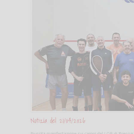
Notizia del 21/04/2026
Riuscita manifestazione sui campi del LOB di Brescia 