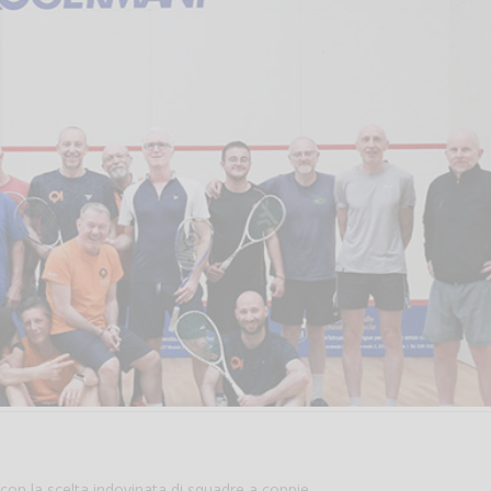
con la scelta indovinata di squadre a coppie.