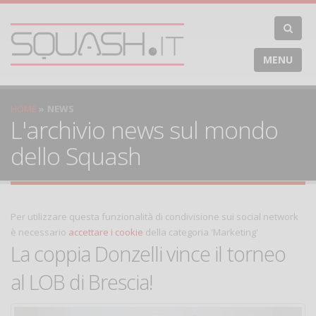
MENU
HOME
NEWS
L'archivio news sul mondo
dello Squash
Per utilizzare questa funzionalità di condivisione sui social network
è necessario
accettare i cookie
della categoria 'Marketing'
La coppia Donzelli vince il torneo
al LOB di Brescia!