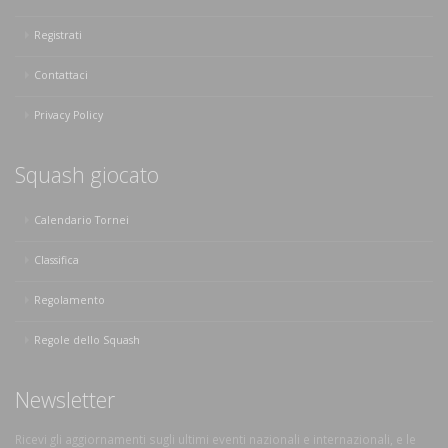
Registrati
Contattaci
Privacy Policy
Squash giocato
Calendario Tornei
Classifica
Regolamento
Regole dello Squash
Newsletter
Ricevi gli aggiornamenti sugli ultimi eventi nazionali e internazionali, e le