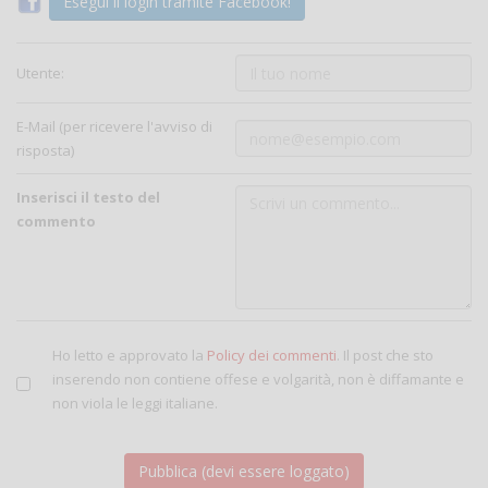
Esegui il login tramite Facebook!
Utente:
E-Mail (per ricevere l'avviso di
risposta)
Inserisci il testo del
commento
Ho letto e approvato la
Policy dei commenti
. Il post che sto
inserendo non contiene offese e volgarità, non è diffamante e
non viola le leggi italiane.