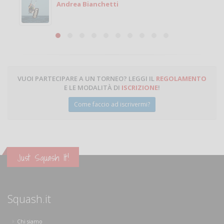
Michele
Michele Miglionico
VUOI PARTECIPARE A UN TORNEO? LEGGI IL
REGOLAMENTO
E LE MODALITÀ DI
ISCRIZIONE
!
Come faccio ad iscrivermi?
Just Squash It!
Squash.it
Chi siamo