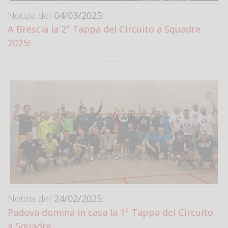
Notizia del
04/03/2025:
A Brescia la 2ª Tappa del Circuito a Squadre
2025!
Notizia del
24/02/2025:
Padova domina in casa la 1ª Tappa del Circuito
a Squadre