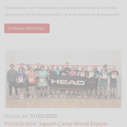
Tante partite, tanto divertimento e premiazione come di consueto
alla osteria con birrificio Devil Kiss, grande partner degli squashisti!
Continua all'interno...
Notizia del
31/03/2025:
POLISQUASH: Squash Camp World Enjoyer