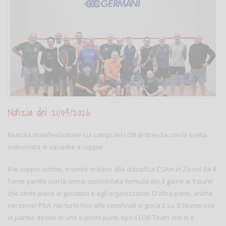
Notizia del 21/04/2026
Riuscita manifestazione sui campi del LOB di Brescia con la scelta
indovinata di squadre a coppie.
8 le coppie iscritte, inserite in base alla classifica CSAIn in 2 pool da 4.
Tante partite con la ormai consolidata formula dei 3 game ai 9 punti
che tanto piace ai giocatori e agli organizzatori. D'altra parte, anche
nei tornei PSA, nei turni fino alle semifinali si gioca 2 su 3! Numerose
le partite decise in uno o pochi punti, tipo il LOB Team che si è