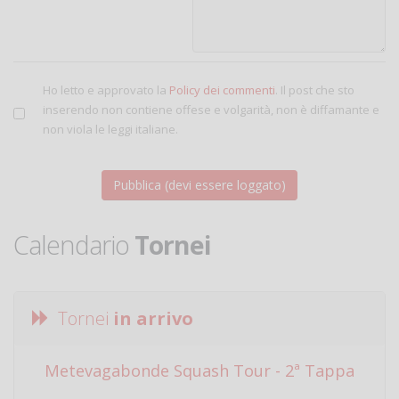
Ho letto e approvato la
Policy dei commenti
. Il post che sto
inserendo non contiene offese e volgarità, non è diffamante e
non viola le leggi italiane.
Calendario
Tornei
Tornei
in arrivo
Metevagabonde Squash Tour - 2ª Tappa
Ci