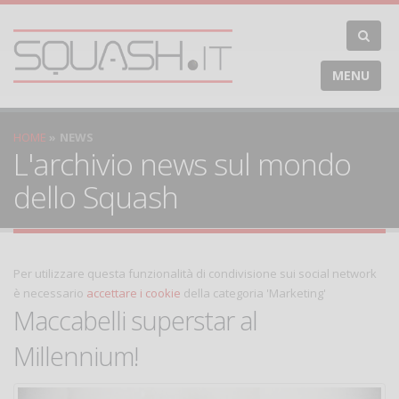
MENU
HOME
NEWS
L'archivio news sul mondo
dello Squash
Per utilizzare questa funzionalità di condivisione sui social network
è necessario
accettare i cookie
della categoria 'Marketing'
Maccabelli superstar al
Millennium!