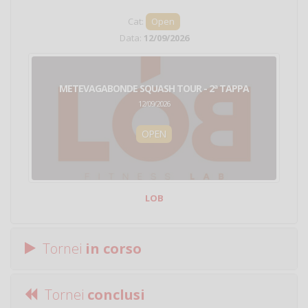
Cat:
Open
Data:
12/09/2026
METEVAGABONDE SQUASH TOUR - 2ª TAPPA
12/09/2026
OPEN
LOB
Tornei
in corso
Tornei
conclusi