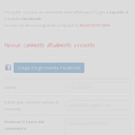
Per poter scrivere un commento devi effettuare il Login a
Squash.it
o tramite
Facebook
.
Se non sei ancora registrato a Squash.it,
REGISTRATI ORA!
Nessun commento attualmente presente
Esegui il login tramite Facebook!
Utente:
E-Mail (per ricevere l'avviso di
risposta)
Inserisci il testo del
commento