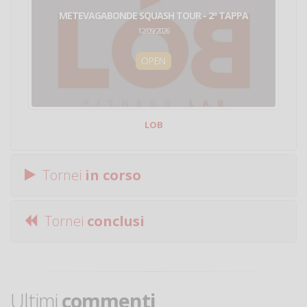
METEVAGABONDE SQUASH TOUR - 2ª TAPPA
12/09/2026
OPEN
LOB
Tornei
in corso
Tornei
conclusi
Ultimi
commenti