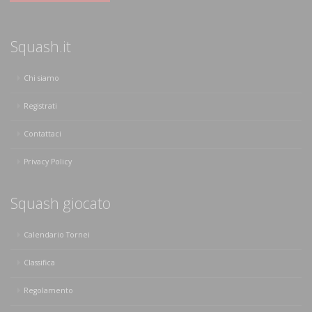
Squash.it
Chi siamo
Registrati
Contattaci
Privacy Policy
Squash giocato
Calendario Tornei
Classifica
Regolamento