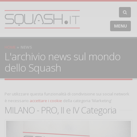
MENU
HOME
NEWS
L'archivio news sul mondo
dello Squash
Per utilizzare questa funzionalità di condivisione sui social network
è necessario
accettare i cookie
della categoria 'Marketing'
MILANO - PRO, II e IV Categoria