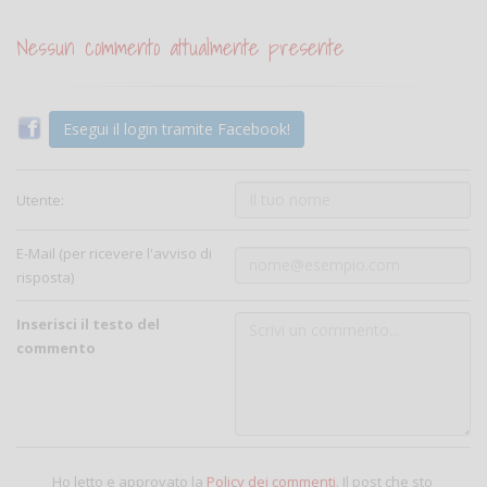
Nessun commento attualmente presente
Esegui il login tramite Facebook!
Utente:
E-Mail (per ricevere l'avviso di
risposta)
Inserisci il testo del
commento
Ho letto e approvato la
Policy dei commenti
. Il post che sto