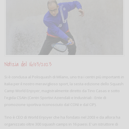
Notizia del 16/03/2023
Si è conclusa al Polisquash di Milano, uno tra i centri più importanti in
Italia per il nostro meraviglioso sport, la sesta edizione dello Squash
Camp World Enjoyer, magistralmente diretto da Tino Casas e sotto
l'egida CSAIn (Centri Sportivi Aziendali e Industriali - Ente di
promozione sportiva riconosciuto dal CONI e dal CIP).
Tino è CEO di World Enjoyer che ha fondato nel 2003 e da allora ha
organizzato oltre 300 squash camps in 16 paesi. E’ un istruttore di