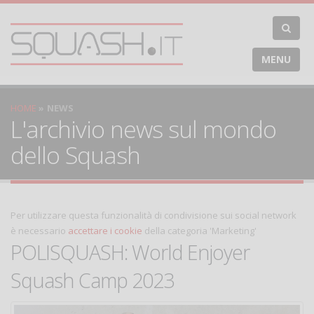
MENU
HOME
NEWS
L'archivio news sul mondo
dello Squash
Per utilizzare questa funzionalità di condivisione sui social network
è necessario
accettare i cookie
della categoria 'Marketing'
POLISQUASH: World Enjoyer
Squash Camp 2023