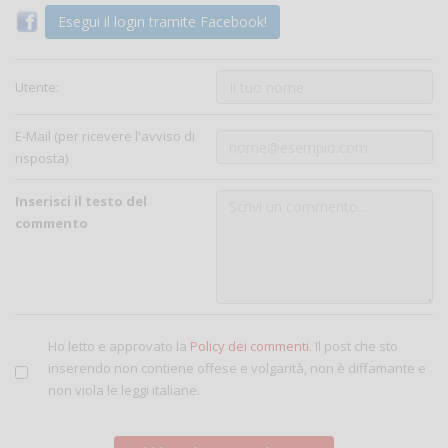
Esegui il login tramite Facebook!
Utente:
E-Mail (per ricevere l'avviso di
risposta)
Inserisci il testo del
commento
Ho letto e approvato la
Policy dei commenti
. Il post che sto
inserendo non contiene offese e volgarità, non è diffamante e
non viola le leggi italiane.