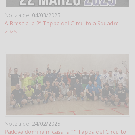
Notizia del
04/03/2025:
A Brescia la 2ª Tappa del Circuito a Squadre
2025!
Notizia del
24/02/2025:
Padova domina in casa la 1ª Tappa del Circuito