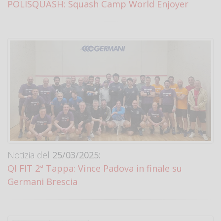
POLISQUASH: Squash Camp World Enjoyer
Notizia del
25/03/2025:
QI FIT 2ª Tappa: Vince Padova in finale su
Germani Brescia