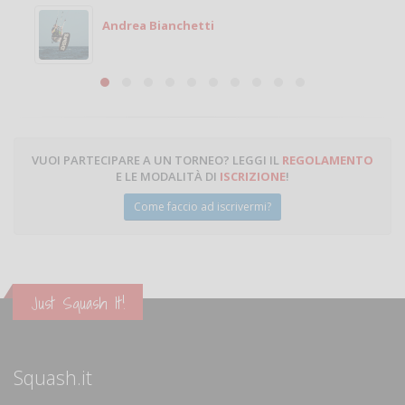
Michele
Michele Miglionico
VUOI PARTECIPARE A UN TORNEO? LEGGI IL
REGOLAMENTO
E LE MODALITÀ DI
ISCRIZIONE
!
Come faccio ad iscrivermi?
Just Squash It!
Squash.it