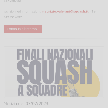
347.7807251
Iscrizioni ed informazioni:
maurizio.valerani@squash.it
- Tel.
347.7714597
Continua all'interno...
Notizia del
07/07/2023: