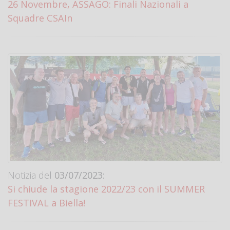
26 Novembre, ASSAGO: Finali Nazionali a
Squadre CSAIn
Notizia del
03/07/2023:
Si chiude la stagione 2022/23 con il SUMMER
FESTIVAL a Biella!