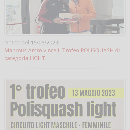
Notizia del
15/05/2023:
Mahrous Amro vince il Trofeo POLISQUASH di
categoria LIGHT