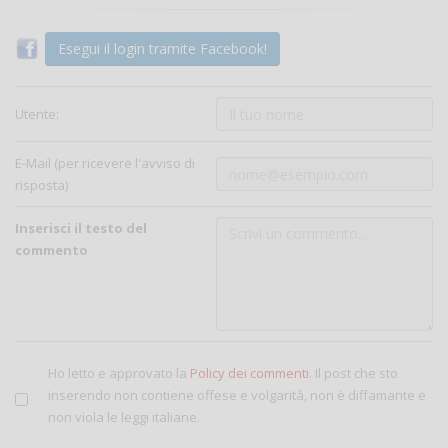
Esegui il login tramite Facebook!
Utente:
E-Mail (per ricevere l'avviso di
risposta)
Inserisci il testo del
commento
Ho letto e approvato la
Policy dei commenti
. Il post che sto
inserendo non contiene offese e volgarità, non è diffamante e
non viola le leggi italiane.