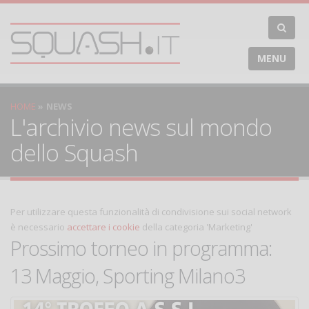
MENU
HOME
NEWS
L'archivio news sul mondo
dello Squash
Per utilizzare questa funzionalità di condivisione sui social network
è necessario
accettare i cookie
della categoria 'Marketing'
Prossimo torneo in programma:
13 Maggio, Sporting Milano3