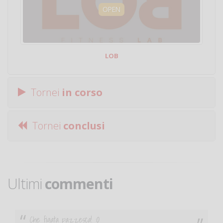
OPEN
LOB
Tornei
in corso
Tornei
conclusi
Ultimi
commenti
Ciao. Sono a Treviglio da poco e vorrei tornare a