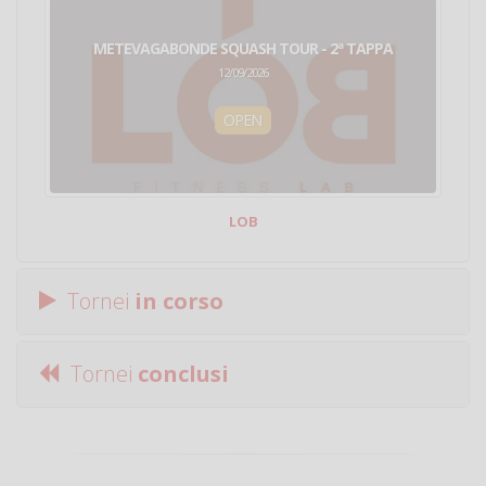
METEVAGABONDE SQUASH TOUR - 2ª TAPPA
12/09/2026
OPEN
LOB
Tornei
in corso
Tornei
conclusi