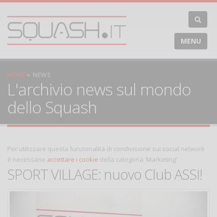
MENU
HOME
NEWS
L'archivio news sul mondo
dello Squash
Per utilizzare questa funzionalità di condivisione sui social network
è necessario
accettare i cookie
della categoria 'Marketing'
SPORT VILLAGE: nuovo Club ASSI!