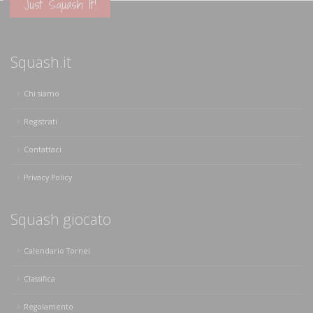
Just Squash It!
Squash.it
Chi siamo
Registrati
Contattaci
Privacy Policy
Squash giocato
Calendario Tornei
Classifica
Regolamento