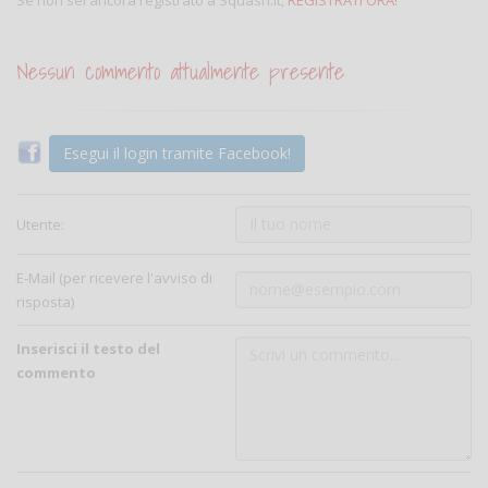
Nessun commento attualmente presente
Esegui il login tramite Facebook!
Utente:
E-Mail (per ricevere l'avviso di
risposta)
Inserisci il testo del
commento