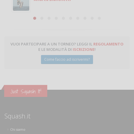
Michele Miglionico
VUOI PARTECIPARE A UN TORNEO? LEGGI IL
REGOLAMENTO
E LE MODALITÀ DI
ISCRIZIONE
!
Come faccio ad iscrivermi?
Just Squash It!
Squash.it
Chi siamo