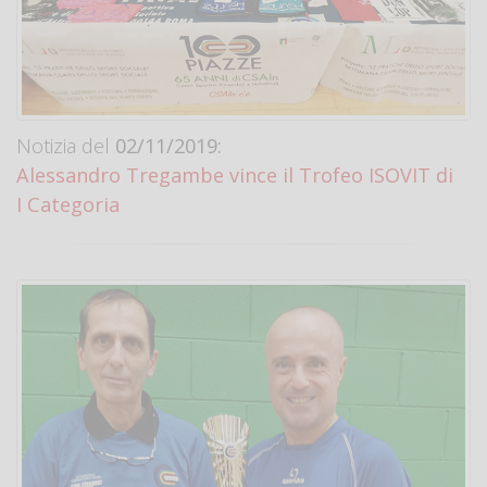
Notizia del
02/11/2019:
Alessandro Tregambe vince il Trofeo ISOVIT di
I Categoria