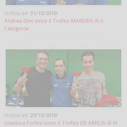
Notizia del
31/10/2019:
Andrea Dini vince il Trofeo MARDEN di II
Categoria
Notizia del
29/10/2019:
Gianluca Forlini vince il Trofeo DE AMICIS di III