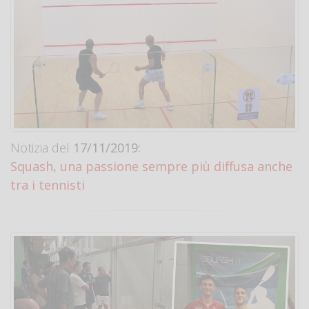
Notizia del
17/11/2019:
Squash, una passione sempre più diffusa anche
tra i tennisti