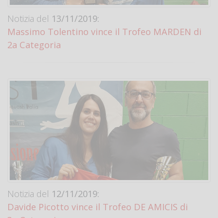
Notizia del
13/11/2019:
Massimo Tolentino vince il Trofeo MARDEN di
2a Categoria
Notizia del
12/11/2019:
Davide Picotto vince il Trofeo DE AMICIS di