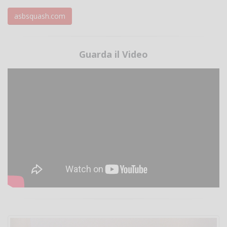
asbsquash.com
Guarda il Video