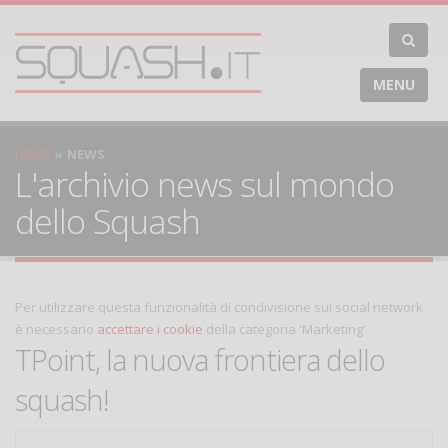
MENU
HOME
NEWS
L'archivio news sul mondo
dello Squash
Per utilizzare questa funzionalità di condivisione sui social network
è necessario
accettare i cookie
della categoria 'Marketing'
TPoint, la nuova frontiera dello
squash!