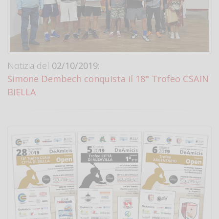
Notizia del
02/10/2019:
Simone Dembech conquista il 18° Trofeo CSAIN
BIELLA