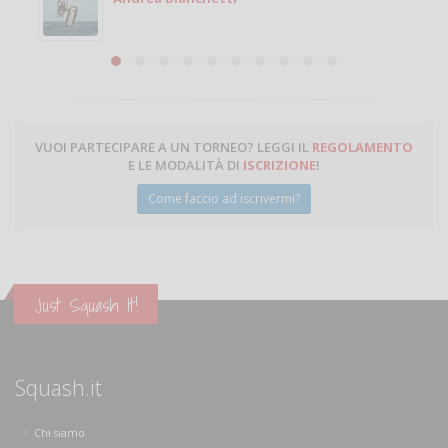
Michele Miglionico
VUOI PARTECIPARE A UN TORNEO? LEGGI IL
REGOLAMENTO
E LE MODALITÀ DI
ISCRIZIONE
!
Come faccio ad iscrivermi?
Just Squash It!
Squash.it
Chi siamo