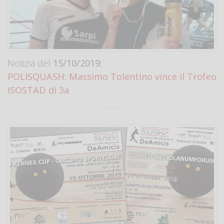
Notizia del
15/10/2019:
POLISQUASH: Massimo Tolentino vince il Trofeo
ISOSTAD di 3a