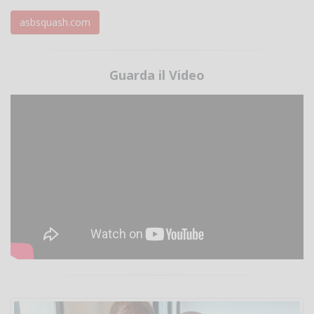
asbsquash.com
Guarda il Video