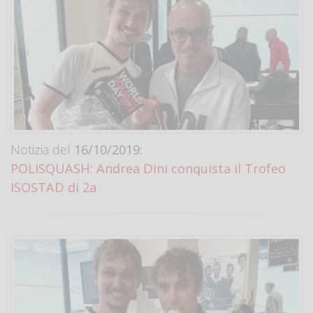
Notizia del
16/10/2019:
POLISQUASH: Andrea Dini conquista il Trofeo
ISOSTAD di 2a