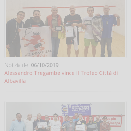
Notizia del
06/10/2019:
Alessandro Tregambe vince il Trofeo Città di
Albavilla