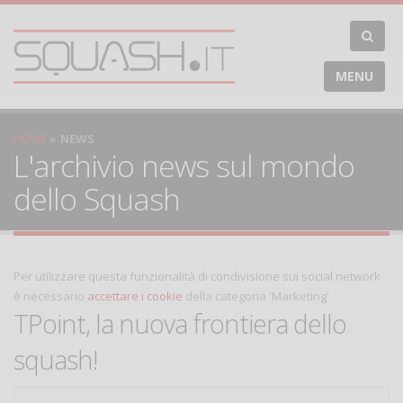
MENU
HOME
NEWS
L'archivio news sul mondo
dello Squash
Per utilizzare questa funzionalità di condivisione sui social network
è necessario
accettare i cookie
della categoria 'Marketing'
TPoint, la nuova frontiera dello
squash!