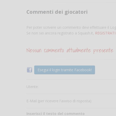
Commenti dei giocatori
Per poter scrivere un commento devi effettuare il Lo
Se non sei ancora registrato a Squash.it,
REGISTRATI
Nessun commento attualmente presente
Esegui il login tramite Facebook!
Utente:
E-Mail (per ricevere l'avviso di risposta)
Inserisci il testo del commento