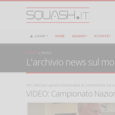
LOGIN
HOME
SQUASH
ATTIVITÀ
HOME
NEWS
L'archivio news sul m
Per utilizzare questa funzionalità di condivisione sui
VIDEO: Campionato Nazio