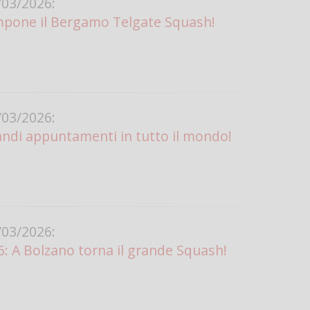
03/2026:
mpone il Bergamo Telgate Squash!
Vanessa Ca
03/2026:
ndi appuntamenti in tutto il mondo!
03/2026:
: A Bolzano torna il grande Squash!