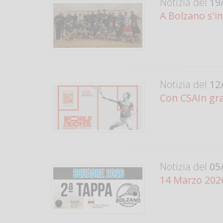
Notizia del
19/
A Bolzano s'i
Notizia del
12/
Con CSAIn gra
Notizia del
05/
14 Marzo 2026