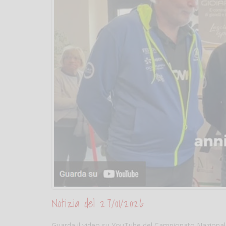
Notizia del 27/01/2026
Guarda il video su YouTube del Campionato Naziona