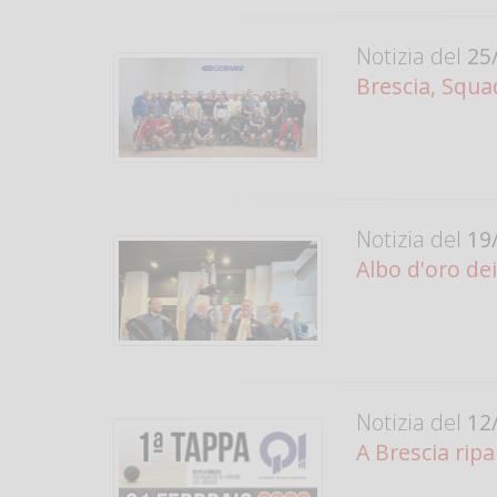
Notizia del
25/
Brescia, Squad
Notizia del
19/
Albo d'oro de
Notizia del
12/
A Brescia ripa