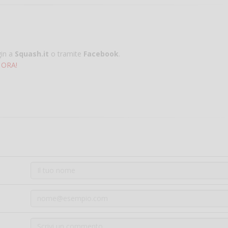
gin a
Squash.it
o tramite
Facebook
.
 ORA!