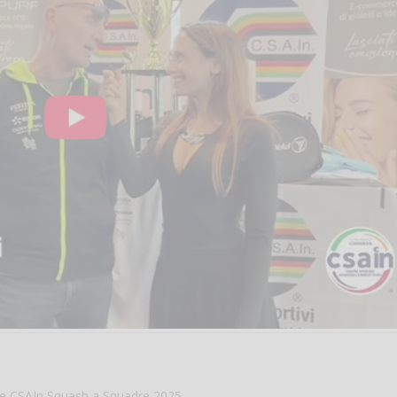
le CSAIn Squash a Squadre 2025.